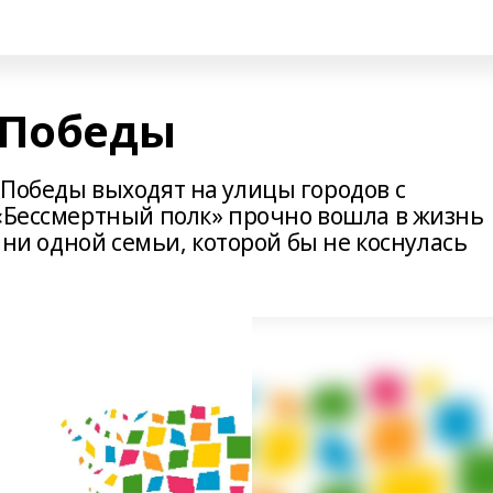
 Победы
 Победы выходят на улицы городов с
 «Бессмертный полк» прочно вошла в жизнь
и ни одной семьи, которой бы не коснулась