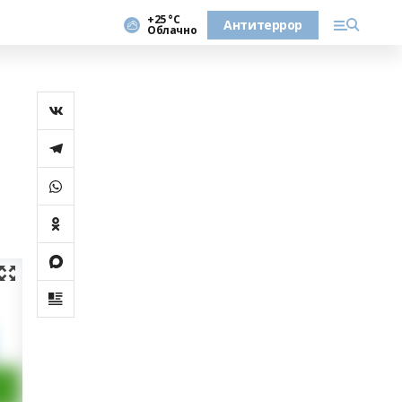
+25 °С
Антитеррор
Облачно