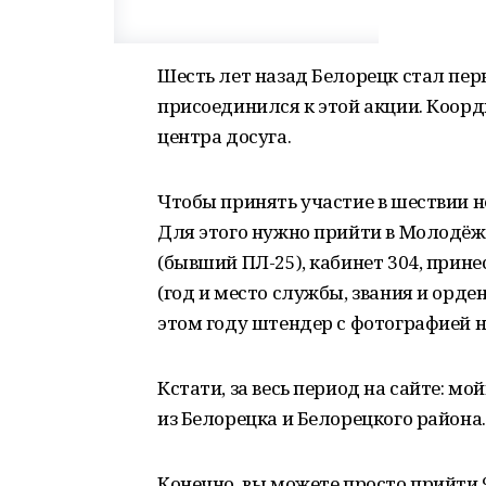
Шесть лет назад Белорецк стал пер
присоединился к этой акции. Коо
центра досуга.
Чтобы принять участие в шествии н
Для этого нужно прийти в Молодёжны
(бывший ПЛ-25), кабинет 304, прине
(год и место службы, звания и орден
этом году штендер с фотографией н
Кстати, за весь период на сайте: м
из Белорецка и Белорецкого района.
Конечно, вы можете просто прийти 