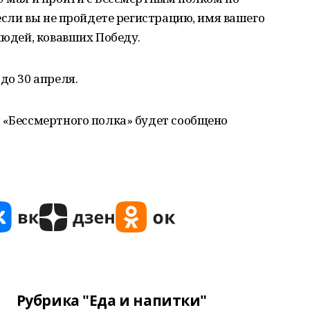
 если вы не пройдете регистрацию, имя вашего
людей, ковавших Победу.
до 30 апреля.
 «Бессмертного полка» будет сообщено
Рубрика "Еда и напитки"