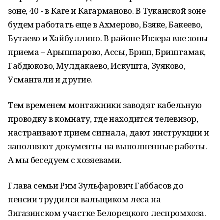
зоне, 40 - в Каге и Кагарманово. В Туканской зоне
будем работать еще в Ахмерово, Бзяке, Бакеево,
Бутаево и Хайбуллино. В районе Инзера вне зоны
приема – Арышпарово, Ассы, Бриш, Бриштамак,
Габдюково, Мулдакаево, Искушта, Зуяково,
Усмангали и другие.
Тем временем монтажники заводят кабельную
проводку в комнату, где находится телевизор,
настраивают прием сигнала, дают инструкции и
заполняют документы на выполненные работы.
А мы беседуем с хозяевами.
Глава семьи Рим Зульфарович Габбасов до
пенсии трудился вальщиком леса на
Зигазинском участке Белорецкого леспромхоза.