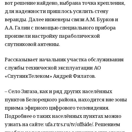
вот решение найдено, выбрана точка крепления,
для надежности пришлось усилить стену
веранды. Далее инженеры связи А.М. Бурков и
А.А. Галин с помощью специального прибора
произвели настройку параболической
спутниковой антенны.
Рассказывает начальник участка обслуживания
службы технической эксплуатации АО
«СпутникТелеком» Андрей Филатов.
– Село Зигаза, как и ряд других населённых
пунктов Белорецкого района, находится вне зоны
приема эфирного цифрового телевидения.
Подробнее о таких населённых пунктах можно
узнать на сайте: ufa.rtrs.ru/tv/offside/. Решением