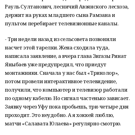
Рауль Султанович, лесничий Авзянского лесхоза,
держит на руках младшего сына Рамзана и
пультом перебирает телевизионные каналы.
- Три недели назад из сельсовета позвонили
насчет этой тарелки. Жена сходила туда,
написала заявление, а вчера глава Зигазы Ринат
Яныбаев уже предупредил, что приедут
монтажники. Сначала у нас был «Триколор»,
потом провели интерактивное телевидение,
получили, что компьютер и телевизор работали
по одному кабелю. Но сигнал частенько зависает.
Заявку через Уфу пока пробьешь, три-четыре дня
проходит. Это неудобно. А я хоккей люблю,
матчи «Салавата Юлаева» регулярно смотрю.