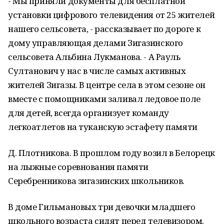
- Мы приняли документы для бесплатной
установки цифрового телевидения от 25 жителей
нашего сельсовета, - рассказывает по дороге к
дому управляющая делами Зигазинского
сельсовета Альбина Лукманова. - А Рауль
Султанович у нас в числе самых активных
жителей Зигазы. В центре села в этом сезоне он
вместе с помощниками заливал ледовое поле
для детей, всегда организует команду
легкоатлетов на туканскую эстафету памяти
Д. Плотникова. В прошлом году возил в Белорецк
на лыжные соревнования памяти
Серебренникова зигазинских школьников.
В доме Гильмановых три девочки младшего
школьного возраста сидят перед телевизором.