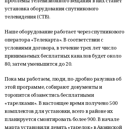
проблемы телевизионного вещания в них станет
установка оборудования спутникового
телевидения (СТВ).
Наше оборудование работает через спутникового
оператора «Телекарта». В соответствии с
условиями договора, в течение трех лет число
принимаемых бесплатных каналов будет около
80, затем уменьшится до 20.
Пока мы работаем, люди, по-дробно разузнав об
этой программе, собирают документы и
торопятся обзавестись бесплатными
«тарелками». В настоящее время получено 500
комплектов для установки, всего в районе их
планируется смонтировать более 900. В начале
марта установили девять «тарелок» в Авзянской