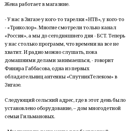
Жена работает в магазине.
- У нас в Зигазе у кого-то тарелки «НТВ», у кого-то
- «Триколор». Многие смотрели только канал
«Россия», а мы до сегодняшнего дня - БСТ. Теперь
у нас столько программ, что времени на все не
хватит. И радио можно слушать, пока
домашними делами занимаешься, - говорит
Финира Габбасова, одна из первых
обладательниц антенны «СпутникТелеком» в
Зигазе.
Следующий сельский адрес, где в этот день было
установлено оборудование, – дом многодетной
семьи Гильмановых.