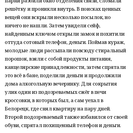
парни разбили окно отделения связи, сломали
решётку и проникли внутрь. В поисках ценных
вещей они вскрыли несколько посылок, но
ничего не нашли. Затем увидели сейф,
найденным ключом открыли замок и похитили
оттуда сотовый телефон, деньги. Поймав кураж,
молодые люди рассыпали повсюду стиральный
порошок, взяли с собой продукты питания,
канцелярские принадлежности, затем спрятали
это всё в бане, поделили деньги и продолжили
дома алкогольную вечеринку. Для сокрытия
улик один из подозреваемых сжёг в печи
кроссовки, в которых был, а сам уехал в
Белорецк, где снял квартиру на пару дней.
Второй подозреваемый также избавился от своей
обуви, спрятал похищенный телефон и деньги.