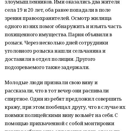
злоумышленников. Ими оказались два жителя
села 19 и 20 лет, оба ранее попадали в поле
зрения правоохранителей. Осмотр жилища
одного из них помог обнаружить и изъять часть
похищенного имущества. Парня объявили в
розыск. Через несколько дней сотрудники
уголовного розыска нашли сельчанина и
доставили в отдел полиции. Другого
подозреваемого также задержали.
Молодые люди признали свою вину и
рассказали, что в тот вечер они распивали
спиртное. Один из ребят предложил совершить
кражу, при этом пообещал другу, что в случае их
поимки полицейскими вину возьмёт на себя. С
помощью прихваченной с собой монтировки