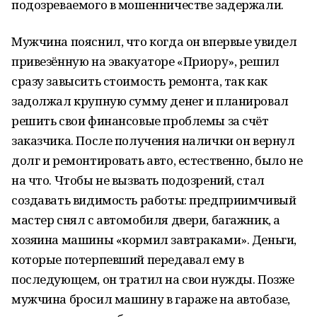
подозреваемого в мошенничестве задержали.
Мужчина пояснил, что когда он впервые увидел
привезённую на эвакуаторе «Приору», решил
сразу завысить стоимость ремонта, так как
задолжал крупную сумму денег и планировал
решить свои финансовые проблемы за счёт
заказчика. После получения налички он вернул
долг и ремонтировать авто, естественно, было не
на что. Чтобы не вызвать подозрений, стал
создавать видимость работы: предприимчивый
мастер снял с автомобиля двери, багажник, а
хозяина машины «кормил завтраками». Деньги,
которые потерпевший передавал ему в
последующем, он тратил на свои нужды. Позже
мужчина бросил машину в гараже на автобазе,