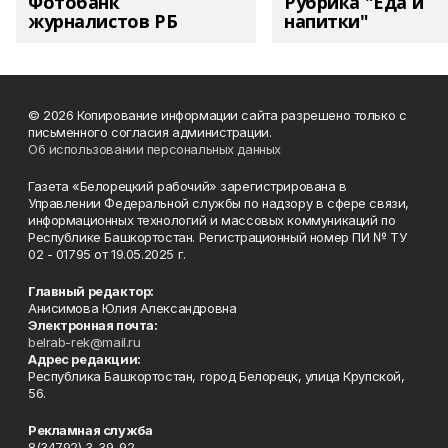
Фотобанк
Рубрика "Еда и
журналистов РБ
напитки"
© 2026 Копирование информации сайта разрешено только с
письменного согласия администрации.
Об использовании персональных данных
Газета «Белорецкий рабочий» зарегистрирована в
Управлении Федеральной службы по надзору в сфере связи,
информационных технологий и массовых коммуникаций по
Республике Башкортостан. Регистрационный номер ПИ № ТУ
02 - 01795 от 19.05.2025 г.
Главный редактор:
Анисимова Юлия Александровна
Электронная почта:
belrab-rek@mail.ru
Адрес редакции:
Республика Башкортостан, город Белорецк, улица Крупской,
56.
Рекламная служба
8(34792) 3-39-92