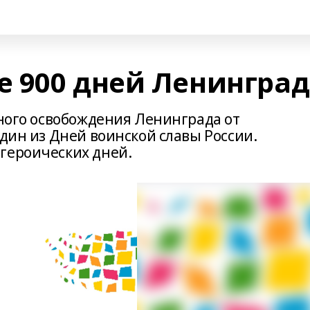
 900 дней Ленинград
лного освобождения Ленинграда от
один из Дней воинской славы России.
героических дней.