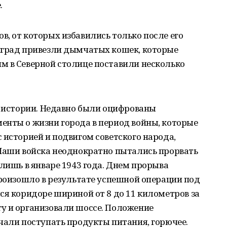
.
, от которых избавились только после его
нград привезли дымчатых кошек, которые
м в Северной столице поставили несколько
ь истории. Недавно были оцифрованы
енты о жизни города в период войны, которые
 историей и подвигом советского народа,
 Наши войска неоднократно пытались прорвать
 лишь в январе 1943 года. Днем прорыва
произошло в результате успешной операции под
ся коридоре шириной от 8 до 11 километров за
у и организовали шоссе. Положение
чали поступать продукты питания, горючее.