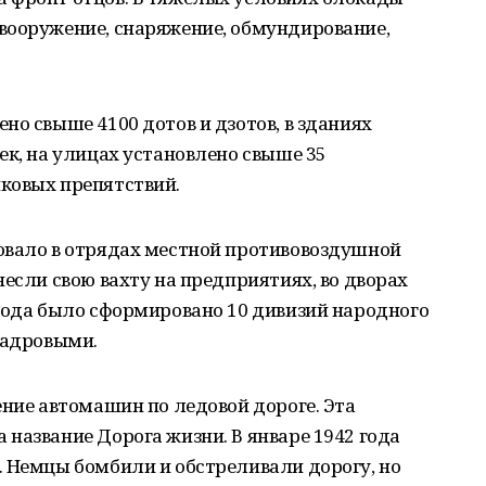
вооружение, снаряжение, обмундирование,
но свыше 4100 дотов и дзотов, в зданиях
ек, на улицах установлено свыше 35
ковых препятствий.
овало в отрядах местной противовоздушной
несли свою вахту на предприятиях, во дворах
орода было сформировано 10 дивизий народного
кадровыми.
ение автомашин по ледовой дороге. Эта
название Дорога жизни. В январе 1942 года
. Немцы бомбили и обстреливали дорогу, но