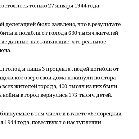
остоялось только 27 января 1944 года.
й делегацией было заявлено, что в результате
биты и погибли от голода 630 тысяч жителей
гие данные, настаивающие, что реальное
она.
л голод и лишь 3 процента людей погибли от
адожское озеро свои дома покинули полтора
всех жителей города, 400 тысяч из них были
 войны в город вернулись 175 тысяч детей.
бликуемые в том числе и в газете «Белорецкий
я 1944 года, повествуют о наступлении