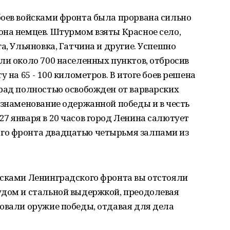
боев войсками фронта была прорвана сильно
она немцев. Штурмом взяты Красное село,
а, Ульяновка, Гатчина и другие. Успешно
ли около 700 населенных пунктов, отбросив
 на 65 - 100 километров. В итоге боев решена
рад полностью освобожден от варварских
ознаменование одержанной победы и в честь
7 января в 20 часов город Ленина салютует
го фронта двадцатью четырьмя залпами из
йсками Ленинградского фронта вы отстояли
удом и стальной выдержкой, преодолевая
овали оружие победы, отдавая для дела