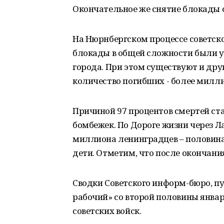
Окончательное же снятие блокады с
На Нюрнбергском процессе советско
блокады в общей сложности были у
города. При этом существуют и дру
количество погибших - более милли
Причиной 97 процентов смертей ста
бомбежек. По Дороге жизни через Л
миллиона ленинградцев – половина 
дети. Отметим, что после окончания
Сводки Советского информ-бюро, пу
рабочий» со второй половины январ
советских войск.