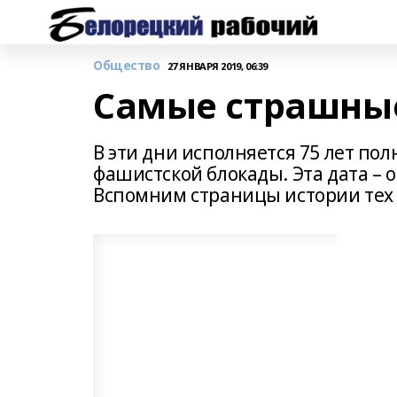
Общество
27 ЯНВАРЯ 2019, 06:39
Самые страшные
В эти дни исполняется 75 лет по
фашистской блокады. Эта дата – 
Вспомним страницы истории тех 