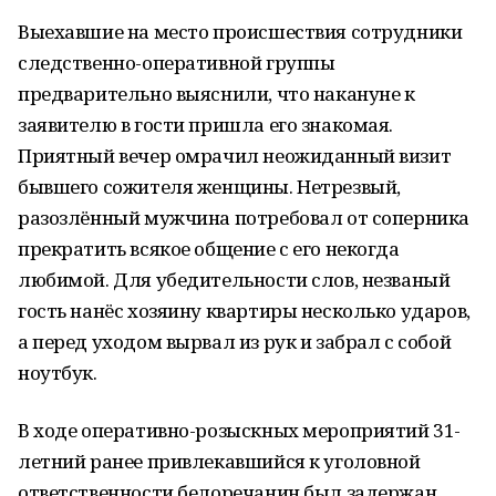
Выехавшие на место происшествия сотрудники
следственно-оперативной группы
предварительно выяснили, что накануне к
заявителю в гости пришла его знакомая.
Приятный вечер омрачил неожиданный визит
бывшего сожителя женщины. Нетрезвый,
разозлённый мужчина потребовал от соперника
прекратить всякое общение с его некогда
любимой. Для убедительности слов, незваный
гость нанёс хозяину квартиры несколько ударов,
а перед уходом вырвал из рук и забрал с собой
ноутбук.
В ходе оперативно-розыскных мероприятий 31-
летний ранее привлекавшийся к уголовной
ответственности белоречанин был задержан.