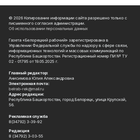
© 2026 Копирование информации сайта разрешено только с
письменного согласия администрации.
Об использовании персональных данных
Газета «Белорецкий рабочий» зарегистрирована в
Управлении Федеральной службы по надзору в сфере связи,
информационных технологий и массовых коммуникаций по
Республике Башкортостан. Регистрационный номер ПИ № ТУ
02 - 01795 от 19.05.2025 г.
Главный редактор:
Анисимова Юлия Александровна
Электронная почта:
belrab-rek@mail.ru
Адрес редакции:
Республика Башкортостан, город Белорецк, улица Крупской,
56.
Рекламная служба
8(34792) 3-39-92
Редакция
8 (34792) 3-03-55