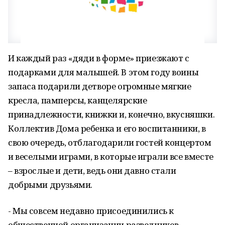
И каждый раз «дяди в форме» приезжают с
подарками для малышей. В этом году воины
запаса подарили детворе огромные мягкие
кресла, памперсы, канцелярские
принадлежности, книжки и, конечно, вкусняшки.
Коллектив Дома ребенка и его воспитанники, в
свою очередь, отблагодарили гостей концертом
и веселыми играми, в которые играли все вместе
– взрослые и дети, ведь они давно стали
добрыми друзьями.
- Мы совсем недавно присоединились к
общественной организации разведчиков