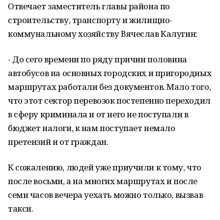
Отвечает заместитель главы района по
строительству, транспорту и жилищно-
коммунальному хозяйству Вячеслав Калугин:
- До сего времени по ряду причин половина
автобусов на основных городских и пригородных
маршрутах работали без документов. Мало того,
что этот сектор перевозок постепенно переходил
в сферу криминала и от него не поступали в
бюджет налоги, к нам поступает немало
претензий и от граждан.
К сожалению, людей уже приучили к тому, что
после восьми, а на многих маршрутах и после
семи часов вечера уехать можно только, вызвав
такси.