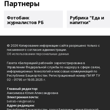
Партнеры
Фотобанк
Рубрика "Еда и
журналистов РБ
напитки"
© 2026 Копирование информации сайта разрешено только с
письменного согласия администрации.
Об использовании персональных данных
Газета «Белорецкий рабочий» зарегистрирована в
Управлении Федеральной службы по надзору в сфере связи,
информационных технологий и массовых коммуникаций по
Республике Башкортостан. Регистрационный номер ПИ № ТУ
02 - 01795 от 19.05.2025 г.
Главный редактор:
Анисимова Юлия Александровна
Электронная почта:
belrab-rek@mail.ru
Адрес редакции:
Республика Башкортостан, город Белорецк, улица Крупской,