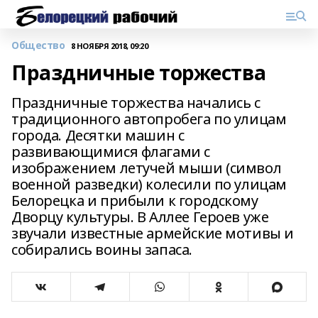
Общество
8 НОЯБРЯ 2018, 09:20
Праздничные торжества
Праздничные торжества начались с
традиционного автопробега по улицам
города. Десятки машин с
развивающимися флагами с
изображением летучей мыши (символ
военной разведки) колесили по улицам
Белорецка и прибыли к городскому
Дворцу культуры. В Аллее Героев уже
звучали известные армейские мотивы и
собирались воины запаса.