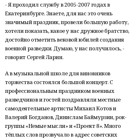
- Я проходил службу в 2005-2007 годах в
Екатеринбурге. Знаете, для нас это очень
значимый праздник, провели большую работу,
хотели показать, какое у нас дружное братство,
достойно отметить вековой юбилей создания
военной разведки. Думаю, у нас получилось, -
говорит Сергей Ларин.
А в музыкальной школе для виновников
торжества состоялся большой концерт. С
профессиональным праздником военных
разведчиков и гостей поздравляли местные
самодеятельные артисты Михаил Котов и
Валерий Богданов, Динислам Баймурзин, рок-
группы «Немые мысли» и «Проект 8». Много
тёплых слов прозвучало в адрес советских