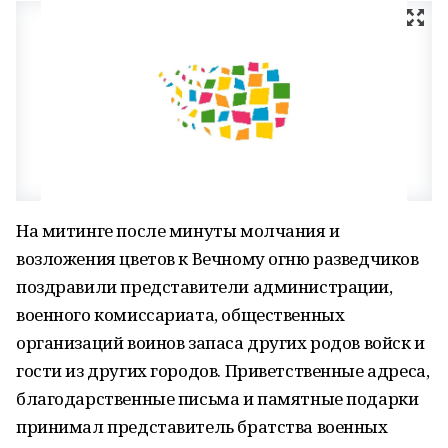
На митинге после минуты молчания и
возложения цветов к Вечному огню разведчиков
поздравили представители администрации,
военного комиссариата, общественных
организаций воинов запаса других родов войск и
гости из других городов. Приветственные адреса,
благодарственные письма и памятные подарки
принимал представитель братства военных