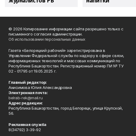
журналистов РБ
напитки"
© 2026 Копирование информации сайта разрешено только с
письменного согласия администрации.
Об использовании персональных данных
Газета «Белорецкий рабочий» зарегистрирована в
Управлении Федеральной службы по надзору в сфере связи,
информационных технологий и массовых коммуникаций по
Республике Башкортостан. Регистрационный номер ПИ № ТУ
02 - 01795 от 19.05.2025 г.
Главный редактор:
Анисимова Юлия Александровна
Электронная почта:
belrab-rek@mail.ru
Адрес редакции:
Республика Башкортостан, город Белорецк, улица Крупской,
56.
Рекламная служба
8(34792) 3-39-92