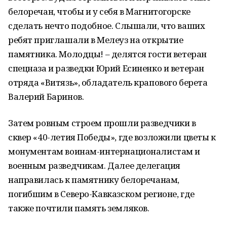
белоречан, чтобы и у себя в Магнитогорске
сделать нечто подобное. Слышали, что ваших
ребят приглашали в Мелеуз на открытие
памятника. Молодцы! – делятся гости ветеран
спецназа и разведки Юрий Есиненко и ветеран
отряда «Витязь», обладатель крапового берета
Валерий Баринов.
Затем ровным строем прошли разведчики в
сквер «40-летия Победы», где возложили цветы к
монументам воинам-интернационалистам и
военным разведчикам. Далее делегация
направилась к памятнику белоречанам,
погибшим в Северо-Кавказском регионе, где
также почтили память земляков.