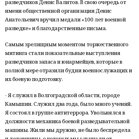
разведчиков Денис Валитов. В свою очередь от
имени общественной организации Денис
Анатольевич вручил медали «100 лет военной
разведке» и благодарственные письма.
Самым зрелищным моментом торжественного
митинга стали показательные выступления
разведчиков запаса и юнармейцев, которые в
полной мере отразили будни военнослужащих и
их боевую подготовку.
- Я служил в Волгоградской области, городе
Камышин. Служил два года, было много учений.
Я состоял в группе антитеррора. Увольнялся в
должности механика боевой разведывательной
машины. Жили мы дружно, не было беспредела
и дедовщины, о которых мы слышали от