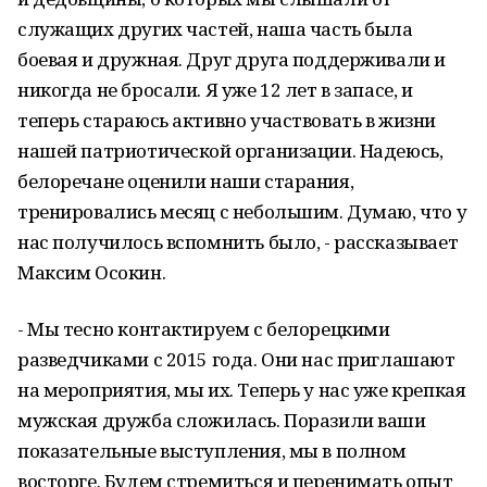
служащих других частей, наша часть была
боевая и дружная. Друг друга поддерживали и
никогда не бросали. Я уже 12 лет в запасе, и
теперь стараюсь активно участвовать в жизни
нашей патриотической организации. Надеюсь,
белоречане оценили наши старания,
тренировались месяц с небольшим. Думаю, что у
нас получилось вспомнить было, - рассказывает
Максим Осокин.
- Мы тесно контактируем с белорецкими
разведчиками с 2015 года. Они нас приглашают
на мероприятия, мы их. Теперь у нас уже крепкая
мужская дружба сложилась. Поразили ваши
показательные выступления, мы в полном
восторге. Будем стремиться и перенимать опыт