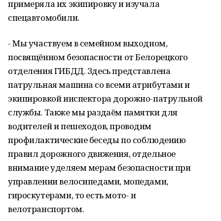
примеряла их экипировку и изучала
спецавтомобили.
- Мы участвуем в семейном выходном,
посвящённом безопасности от Белорецкого
отделения ГИБДД. Здесь представлена
патрульная машина со всеми атрибутами и
экипировкой инспектора дорожно-патрульной
службы. Также мы раздаём памятки для
водителей и пешеходов, проводим
профилактические беседы по соблюдению
правил дорожного движения, отдельное
внимание уделяем мерам безопасности при
управлении велосипедами, мопедами,
гироскутерами, то есть мото- и
велотранспортом.