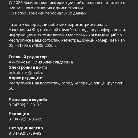
© 2026 Копирование информации сайта разрешено только с
письменного согласия администрации.
Об использовании персональных данных
Газета «Белорецкий рабочий» зарегистрирована в
Управлении Федеральной службы по надзору в сфере связи,
информационных технологий и массовых коммуникаций по
Республике Башкортостан. Регистрационный номер ПИ № ТУ
02 - 01795 от 19.05.2025 г.
Главный редактор:
Анисимова Юлия Александровна
Электронная почта:
belrab-rek@mail.ru
Адрес редакции:
Республика Башкортостан, город Белорецк, улица Крупской,
56.
Рекламная служба
8(34792) 3-39-92
Редакция
8 (34792) 3-03-55
Сотрудничество
8(34792) 3-39-92