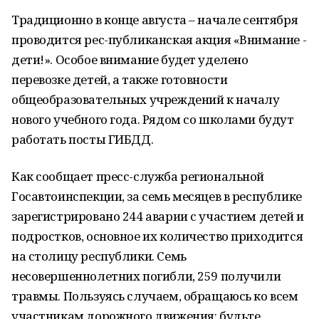
Традиционно в конце августа – начале сентября
проводится рес-публиканская акция «Внимание -
дети!». Особое внимание будет уделено
перевозке детей, а также готовности
общеобразовательных учреждений к началу
нового учебного года. Рядом со школами будут
работать посты ГИБДД.
Как сообщает пресс-служба региональной
Госавтоинспекции, за семь месяцев в республике
зарегистрировано 244 аварии с участием детей и
подростков, основное их количество приходится
на столицу республики. Семь
несовершеннолетних погибли, 259 получили
травмы. Пользуясь случаем, обращаюсь ко всем
участникам дорожного движения: будьте