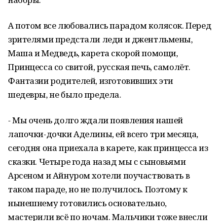
А потом все любовались парадом колясок. Перед
зрителями предстали леди и джентльмены,
Маша и Медведь, карета скорой помощи,
Принцесса со свитой, русская печь, самолёт.
Фантазии родителей, изготовивших эти
шедевры, не было предела.
- Мы очень долго ждали появления нашей
лапочки-дочки Аделины, ей всего три месяца,
сегодня она приехала в карете, как принцесса из
сказки. Четыре года назад мы с сыновьями
Арсеном и Айнуром хотели поучаствовать в
таком параде, но не получилось. Поэтому к
нынешнему готовились основательно,
мастерили всё по ночам. Мальчики тоже внесли