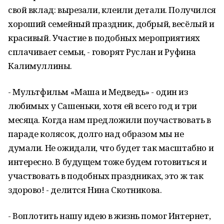
свой вклад: вырезали, клеили детали. Получился
хороший семейный праздник, добрый, весёлый и
красивый. Участие в подобных мероприятиях
сплачивает семьи, - говорят Руслан и Руфина
Калимуллины.
- Мультфильм «Маша и Медведь» - один из
любимых у Сашеньки, хотя ей всего год и три
месяца. Когда нам предложили поучаствовать в
параде колясок, долго над образом мы не
думали. Не ожидали, что будет так масштабно и
интересно. В будущем тоже будем готовиться и
участвовать в подобных праздниках, это ж так
здорово! - делится Нина Скотникова.
- Воплотить нашу идею в жизнь помог Интернет,