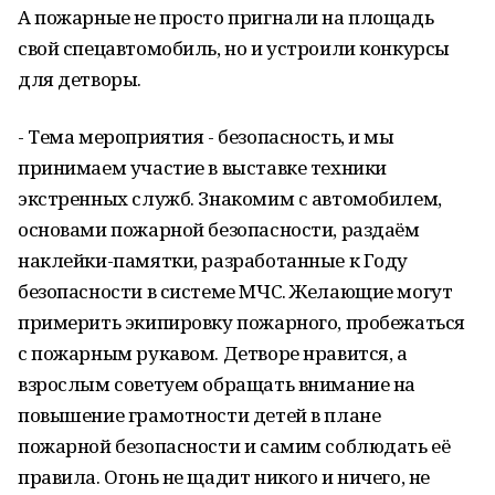
А пожарные не просто пригнали на площадь
свой спецавтомобиль, но и устроили конкурсы
для детворы.
- Тема мероприятия - безопасность, и мы
принимаем участие в выставке техники
экстренных служб. Знакомим с автомобилем,
основами пожарной безопасности, раздаём
наклейки-памятки, разработанные к Году
безопасности в системе МЧС. Желающие могут
примерить экипировку пожарного, пробежаться
с пожарным рукавом. Детворе нравится, а
взрослым советуем обращать внимание на
повышение грамотности детей в плане
пожарной безопасности и самим соблюдать её
правила. Огонь не щадит никого и ничего, не