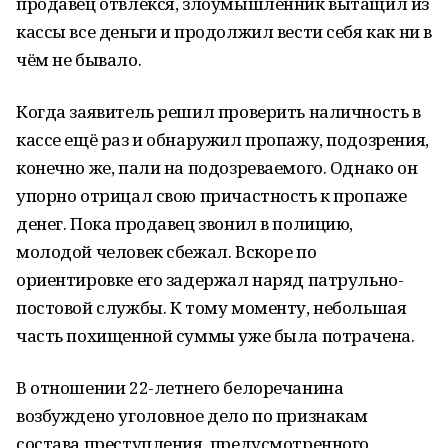
продавец отвлёкся, злоумышленник вытащил из
кассы все деньги и продолжил вести себя как ни в
чём не бывало.
Когда заявитель решил проверить наличность в
кассе ещё раз и обнаружил пропажу, подозрения,
конечно же, пали на подозреваемого. Однако он
упорно отрицал свою причастность к пропаже
денег. Пока продавец звонил в полицию,
молодой человек сбежал. Вскоре по
ориентировке его задержал наряд патрульно-
постовой службы. К тому моменту, небольшая
часть похищенной суммы уже была потрачена.
В отношении 22-летнего белоречанина
возбуждено уголовное дело по признакам
состава преступления, предусмотренного