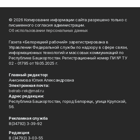
© 2026 Копирование информации сайта разрешено только с
письменного согласия администрации.
Об использовании персональных данных
Газета «Белорецкий рабочий» зарегистрирована в
Управлении Федеральной службы по надзору в сфере связи,
информационных технологий и массовых коммуникаций по
Республике Башкортостан. Регистрационный номер ПИ № ТУ
02 - 01795 от 19.05.2025 г.
Главный редактор:
Анисимова Юлия Александровна
Электронная почта:
belrab-rek@mail.ru
Адрес редакции:
Республика Башкортостан, город Белорецк, улица Крупской,
56.
Рекламная служба
8(34792) 3-39-92
Редакция
8 (34792) 3-03-55