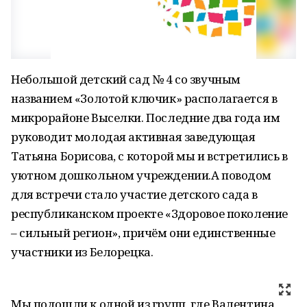
Небольшой детский сад № 4 со звучным
названием «Золотой ключик» располагается в
микрорайоне Выселки. Последние два года им
руководит молодая активная заведующая
Татьяна Борисова, с которой мы и встретились в
уютном дошкольном учреждении.А поводом
для встречи стало участие детского сада в
республиканском проекте «Здоровое поколение
– сильный регион», причём они единственные
участники из Белорецка.
Мы подошли к одной из групп, где Валентина