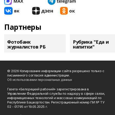
Партнеры
Фотобанк
Рубрика "Еда и
журналистов РБ
напитки"
© 2026 Копирование информации сайта разрешено только с
письменного согласия администрации.
Об использовании персональных данных
Газета «Белорецкий рабочий» зарегистрирована в
Управлении Федеральной службы по надзору в сфере связи,
информационных технологий и массовых коммуникаций по
Республике Башкортостан. Регистрационный номер ПИ № ТУ
02 - 01795 от 19.05.2025 г.