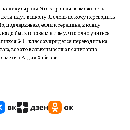
 каникулярная. Это хорошая возможность
дети идут в школу. Я очень не хочу переводить
о, подчеркиваю, если к середине, к концу
 надо быть готовым к тому, что очно учиться
ащихся 6-11 классов придется переводить на
аю, все это в зависимости от санитарно-
отметил Радий Хабиров.