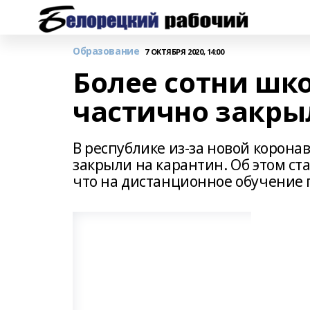
Образование
7 ОКТЯБРЯ 2020, 14:00
Более сотни шк
частично закры
В республике из-за новой корон
закрыли на карантин. Об этом ста
что на дистанционное обучение п