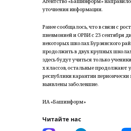
Агентство «Башинформ» направило
уточнения информации.
Ранее сообщалось, что в связи с ро
пневмонией и ОРВИ с 23 сентября д
некоторых школах Бурзянского рай
продолжить в двух крупных школах 
здесь будут учиться только ученики
х классов, остальные продолжают 
республики карантин периоически в
выявлены заболевшие.
ИА «Башинформ»
Читайте нас