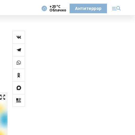
+20 °С
Антитеррор
Облачно