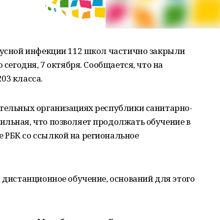
ирусной инфекции 112 школ частично закрыли
 сегодня, 7 октября. Сообщается, что на
03 класса.
ательных организациях республики санитарно-
ильная, что позволяет продолжать обучение в
 РБК со ссылкой на региональное
а дистанционное обучение, оснований для этого