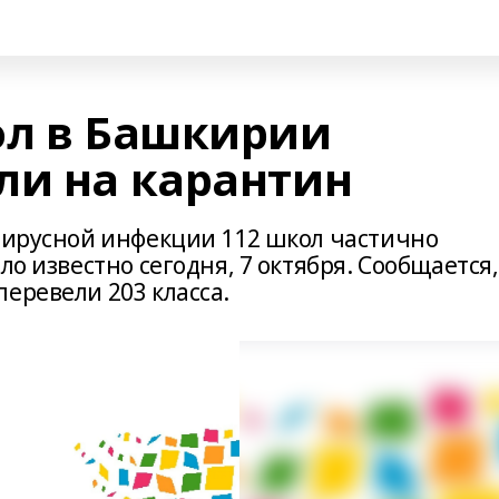
ол в Башкирии
ли на карантин
авирусной инфекции 112 школ частично
ло известно сегодня, 7 октября. Сообщается,
еревели 203 класса.