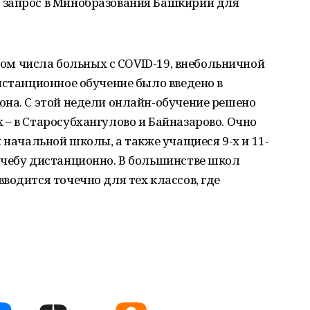
 запрос в Минобразования Башкирии для
стом числа больных с COVID-19, внебольничной
истанционное обучение было введено в
она. С этой недели онлайн-обучение решено
– в Старосубхангулово и Байназарово. Очно
 начальной школы, а также учащиеся 9-х и 11-
учебу дистанционно. В большинстве школ
водится точечно для тех классов, где