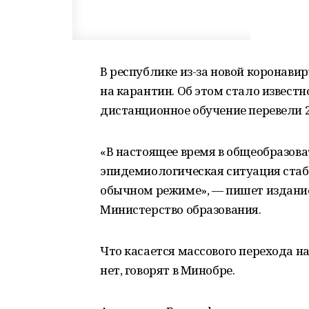
В республике из-за новой коронав
на карантин. Об этом стало известно
дистанционное обучение перевели 2
«В настоящее время в общеобразов
эпидемиологическая ситуация стаб
обычном режиме», — пишет издание
Министерство образования.
Что касается массового перехода н
нет, говорят в Минобре.