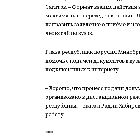
Сагитов. – Формат взаимодействия
максимально переведён в онлайн. 
направить заявление о приёме и н
через сайты вузов.
Глава республики поручил Минобр
помочь с подачей документов в вузы
подключенных к интернету.
– Хорошо, что процесс подачи доку
организовано в дистанционном реж
республики, – сказал Радий Хабиро
работу.
***