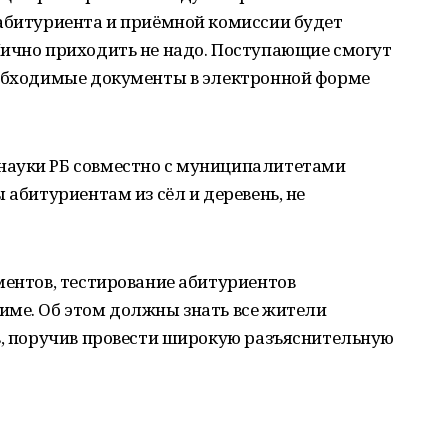
 абитуриента и приёмной комиссии будет
Лично приходить не надо. Поступающие смогут
еобходимые документы в электронной форме
науки РБ совместно с муниципалитетами
 абитуриентам из сёл и деревень, не
ментов, тестирование абитуриентов
име. Об этом должны знать все жители
в, поручив провести широкую разъяснительную