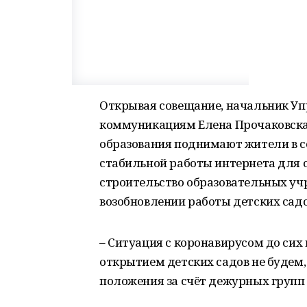
Открывая совещание, начальник Уп
коммуникациям Елена Прочаковская 
образования поднимают жители в со
стабильной работы интернета для 
строительство образовательных учр
возобновлении работы детских садо
– Ситуация с коронавирусом до сих
открытием детских садов не будем, 
положения за счёт дежурных групп