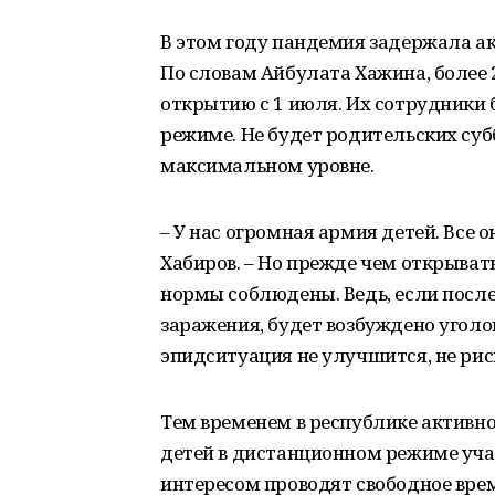
В этом году пандемия задержала а
По словам Айбулата Хажина, более 
открытию с 1 июля. Их сотрудники
режиме. Не будет родительских суб
максимальном уровне.
– У нас огромная армия детей. Все о
Хабиров. – Но прежде чем открывать
нормы соблюдены. Ведь, если после
заражения, будет возбуждено уголов
эпидситуация не улучшится, не рис
Тем временем в республике активно
детей в дистанционном режиме учас
интересом проводят свободное вре