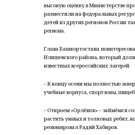
высокую оценку в Министерстве пр
разместили на федеральных ресурса
детей из других регионов России т
региона.
Глава Башкортостана поинтересовал
Илишевского района, который дол
известных всероссийских лагерей.
– К концу осени мы полностью зав
учебные корпуса, спортзоны, пищебл
– Откроем «Орлёнок» – займёмся со
растить умных и толковых ребят, к
резюмировал Радий Хабиров.