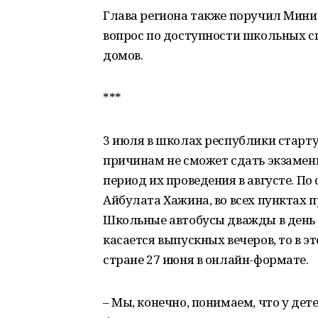
Глава региона также поручил Минис
вопрос по доступности школьных с
домов.
***
3 июля в школах республики старту
причинам не сможет сдать экзаме
период их проведения в августе. По
Айбулата Хажина, во всех пунктах 
Школьные автобусы дважды в день 
касается выпускных вечеров, то в э
стране 27 июня в онлайн-формате.
– Мы, конечно, понимаем, что у де