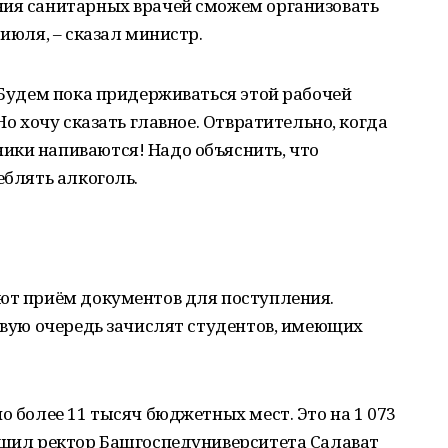
ния санитарных врачей сможем организовать
 июля, – сказал министр.
. Будем пока придерживаться этой рабочей
Но хочу сказать главное. Отвратительно, когда
ики напиваются! Надо объяснить, что
еблять алкоголь.
ают приём документов для поступления.
ервую очередь зачислят студентов, имеющих
о более 11 тысяч бюджетных мест. Это на 1 073
общил ректор Башгоспедуниверситета Салават