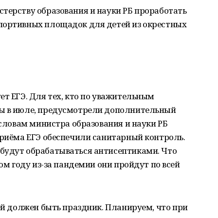
терству образования и науки РБ проработать
портивных площадок для детей из окрестных
ет ЕГЭ. Для тех, кто по уважительным
ны в июле, предусмотрели дополнительный
 словам министра образования и науки РБ
приёма ЕГЭ обеспечили санитарный контроль.
будут обрабатываться антисептиками. Что
том году из-за пандемии они пройдут по всей
тей должен быть праздник. Планируем, что при