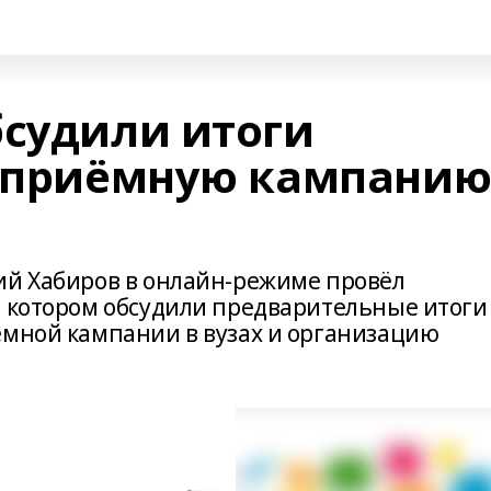
бсудили итоги
и приёмную кампани
ий Хабиров в онлайн-режиме провёл
а котором обсудили предварительные итоги
ёмной кампании в вузах и организацию