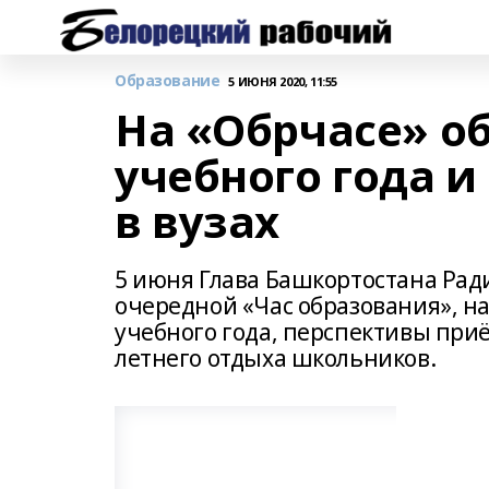
Образование
5 ИЮНЯ 2020, 11:55
На «Обрчасе» о
учебного года 
в вузах
5 июня Глава Башкортостана Рад
очередной «Час образования», н
учебного года, перспективы при
летнего отдыха школьников.