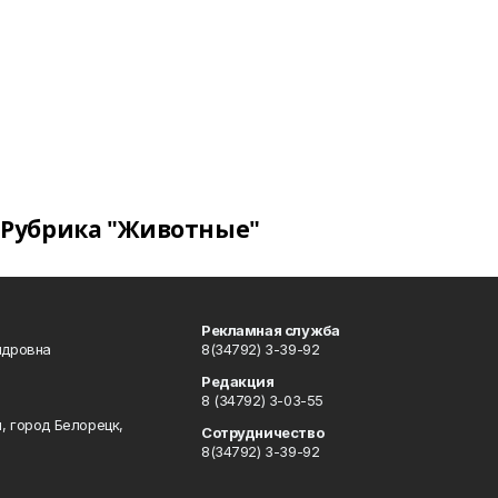
Рубрика "Животные"
Рекламная служба
ндровна
8(34792) 3-39-92
Редакция
8 (34792) 3-03-55
, город Белорецк,
Сотрудничество
8(34792) 3-39-92