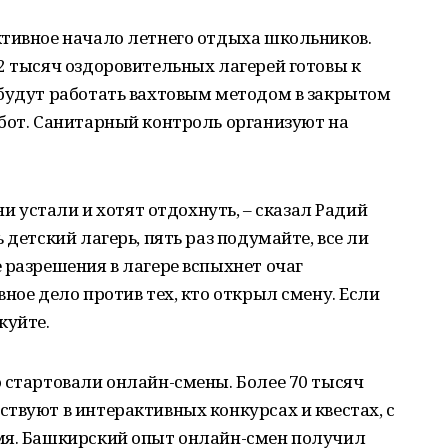
ктивное начало летнего отдыха школьников.
2 тысяч оздоровительных лагерей готовы к
 будут работать вахтовым методом в закрытом
бот. Санитарный контроль организуют на
ни устали и хотят отдохнуть, – сказал Радий
 детский лагерь, пять раз подумайте, все ли
 разрешения в лагере вспыхнет очаг
ное дело против тех, кто открыл смену. Если
куйте.
 стартовали онлайн-смены. Более 70 тысяч
твуют в интерактивных конкурсах и квестах, с
мя. Башкирский опыт онлайн-смен получил