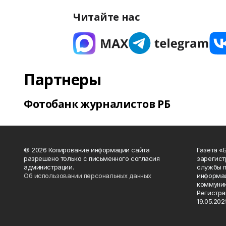
Читайте нас
Партнеры
Фотобанк журналистов РБ
© 2026 Копирование информации сайта
Газета «
разрешено только с письменного согласия
зарегист
администрации.
службы п
Об использовании персональных данных
информац
коммуник
Регистра
19.05.2025