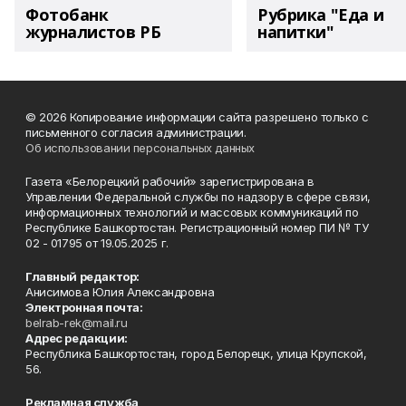
Фотобанк
Рубрика "Еда и
журналистов РБ
напитки"
© 2026 Копирование информации сайта разрешено только с
письменного согласия администрации.
Об использовании персональных данных
Газета «Белорецкий рабочий» зарегистрирована в
Управлении Федеральной службы по надзору в сфере связи,
информационных технологий и массовых коммуникаций по
Республике Башкортостан. Регистрационный номер ПИ № ТУ
02 - 01795 от 19.05.2025 г.
Главный редактор:
Анисимова Юлия Александровна
Электронная почта:
belrab-rek@mail.ru
Адрес редакции:
Республика Башкортостан, город Белорецк, улица Крупской,
56.
Рекламная служба