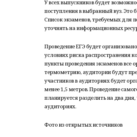
У всех выпускников будет возможно
поступления в выбранный вуз. Это 
Список экзаменов, требуемых для п
уточнять на информационных ресур
Проведение ЕГЭ будет организовано
условиях риска распространения ко
пункты проведения экзаменов все 
термометрию, аудитории будут пре
участников в аудиториях будет орг
менее 1,5 метров. Проведение самог
планируется разделить на два дня,
аудиториях.
Фото из открытых источников