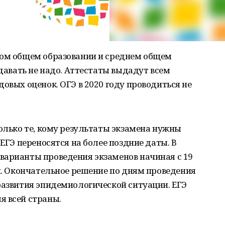
ном общем образовании и среднем общем
сдавать не надо. Аттестаты выдадут всем
овых оценок. ОГЭ в 2020 году проводиться не
только те, кому результаты экзамена нужны
 ЕГЭ переносятся на более поздние даты. В
варианты проведения экзаменов начиная с 19
ки. Окончательное решение по дням проведения
развития эпидемиологической ситуации. ЕГЭ
я всей страны.