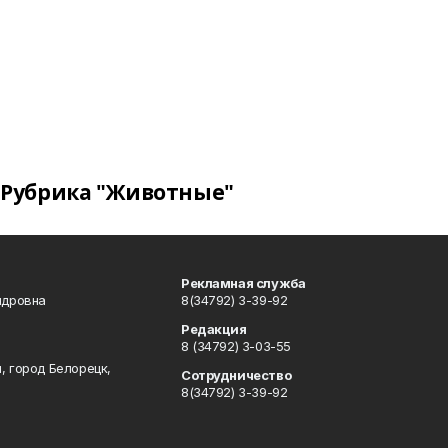
Рубрика "Животные"
Рекламная служба
ндровна
8(34792) 3-39-92
Редакция
8 (34792) 3-03-55
, город Белорецк,
Сотрудничество
8(34792) 3-39-92