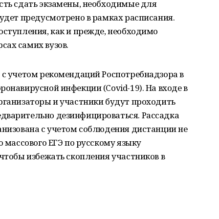
сть сдать экзамены, необходимые для
будет предусмотрено в рамках расписания.
оступления, как и прежде, необходимо
сах самих вузов.
 с учетом рекомендаций Роспотребнадзора в
ронавирусной инфекции (Covid-19). На входе в
организаторы и участники будут проходить
дварительно дезинфицироваться. Рассадка
анизована с учетом соблюдения дистанции не
о массового ЕГЭ по русскому языку
 чтобы избежать скопления участников в