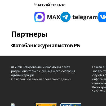
Читайте нас
Партнеры
Фотобанк журналистов РБ
© 2026 Копирование информации сайта
Газета «
разрешено только с письменного согласия
зарегист
администрации.
службы п
Об использовании персональных данных
информац
коммуник
Регистра
19.05.2025