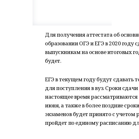
Для получения аттестата об основ
образовании ОГЭ и ЕГЭ в 2020 году 
выпускникам на основе итоговых год
будет.
ЕГЭ в текущем году будут сдавать 
для поступления в вуз. Сроки сдачи
настоящее время рассматриваются 
июня, а также в более поздние сро
экзаменов будет принято с учетом 
пройдет по единому расписанию дл