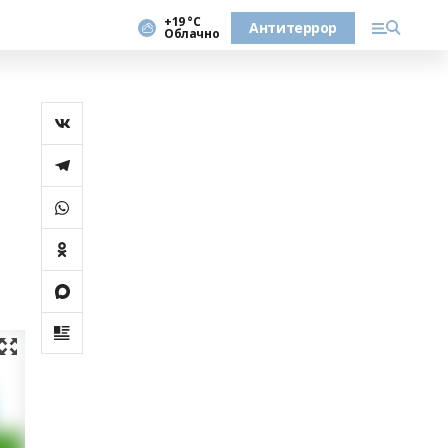
+19 °С
Антитеррор
Облачно