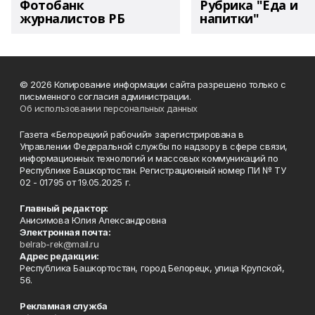
Фотобанк
Рубрика "Еда и
журналистов РБ
напитки"
© 2026 Копирование информации сайта разрешено только с
письменного согласия администрации.
Об использовании персональных данных
Газета «Белорецкий рабочий» зарегистрирована в
Управлении Федеральной службы по надзору в сфере связи,
информационных технологий и массовых коммуникаций по
Республике Башкортостан. Регистрационный номер ПИ № ТУ
02 - 01795 от 19.05.2025 г.
Главный редактор:
Анисимова Юлия Александровна
Электронная почта:
belrab-rek@mail.ru
Адрес редакции:
Республика Башкортостан, город Белорецк, улица Крупской,
56.
Рекламная служба