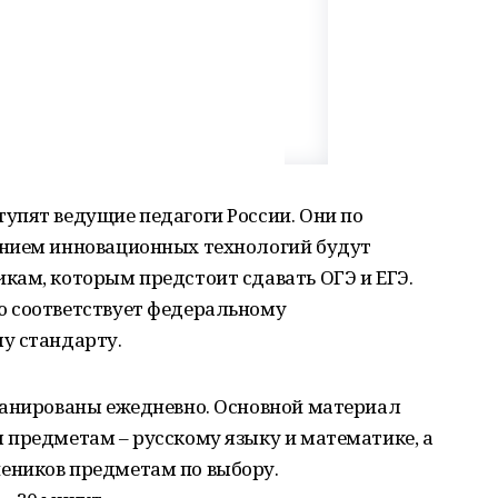
упят ведущие педагоги России. Они по
анием инновационных технологий будут
кам, которым предстоит сдавать ОГЭ и ЕГЭ.
ю соответствует федеральному
у стандарту.
ланированы ежедневно. Основной материал
 предметам – русскому языку и математике, а
еников предметам по выбору.