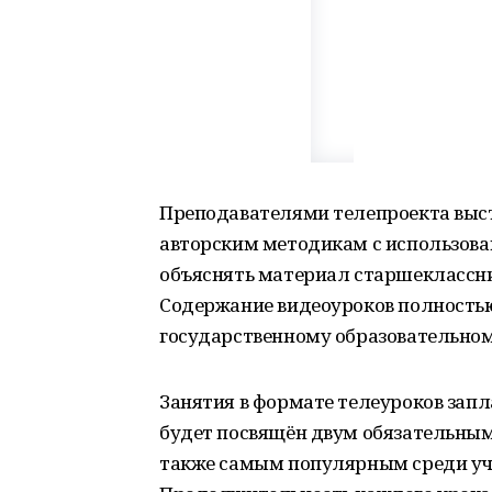
Преподавателями телепроекта выст
авторским методикам с использов
объяснять материал старшеклассни
Содержание видеоуроков полность
государственному образовательном
Занятия в формате телеуроков зап
будет посвящён двум обязательным
также самым популярным среди уч