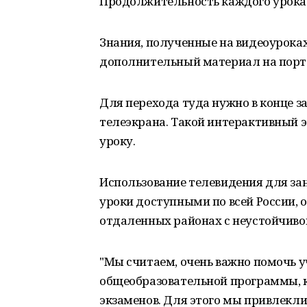
Продолжительность каждого урока 
Знания, полученные на видеоуроках
дополнительный материал на порта
Для перехода туда нужно в конце з
телеэкрана. Такой интерактивный 
уроку.
Использование телевидения для за
уроки доступными по всей России, 
отдаленных районах с неустойчивой
"Мы считаем, очень важно помочь 
общеобразовательной программы, 
экзаменов. Для этого мы привлекли