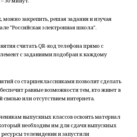
– 30 минут.
, можно закрепить, решая задания и изучая
ле "Российская электронная школа".
анятия считать QR-код телефона прямо с
элемент с заданиями подобран к каждому
нятий со старшеклассниками позволит сделать
обеспечит равные возможности тем, кто живет в
 связью или отсутствием интернета.
ученикам выпускных классов освоить материал
который необходим им для сдачи выпускных
 ресурсы телевидения и запустили