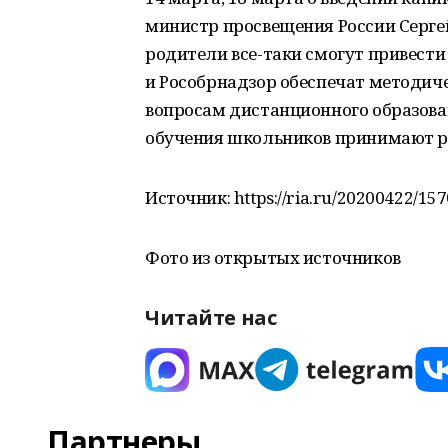
министр просвещения России Сергей
родители все-таки смогут привести
и Рособрнадзор обеспечат методич
вопросам дистанционного образова
обучения школьников принимают р
Источник: https://ria.ru/20200422/15
Фото из открытых источников
Читайте нас
Партнеры