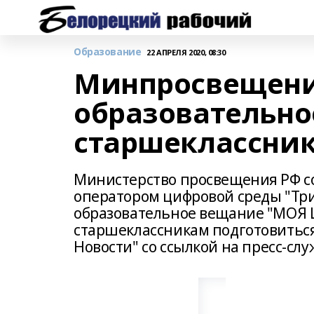
Образование
22 АПРЕЛЯ 2020, 08:30
Минпросвещени
образовательно
старшеклассни
Министерство просвещения РФ с
оператором цифровой среды "Трик
образовательное вещание "МОЯ Ш
старшеклассникам подготовиться 
Новости" со ссылкой на пресс-сл