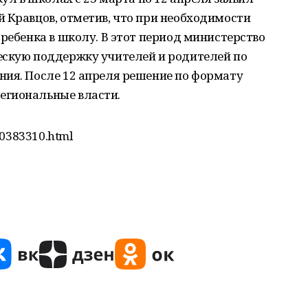
 Кравцов, отметив, что при необходимости
 ребенка в школу. В этот период министерство
ескую поддержку учителей и родителей по
ния. После 12 апреля решение по формату
егиональные власти.
70383310.html