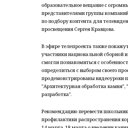
образовательное вещание с огромн
представителями группы компаний 
по подбору контента для телевиден
просвещения Сергея Кравцова.
В эфире телепроекта также покажу
участники национальной сборной и 
смогли познакомиться с особенност
определиться с выбором своего про
продемонстрированы видеоуроки п
"Архитектурная обработка камня", 
разработка".
Рекомендацию перевести школьник
профилактики распространения ко
14 марта, 18 марта о введении кани