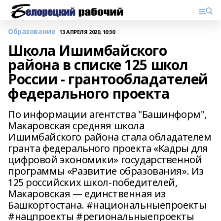
Образование
13 АПРЕЛЯ 2020, 10:30
Школа Ишимбайского
района в списке 125 школ
России - грантообладателей
федерального проекта
По информации агентства "Башинформ",
Макаровская средняя школа
Ишимбайского района стала обладателем
гранта федерального проекта «Кадры для
цифровой экономики» государственной
программы «Развитие образования». Из
125 российских школ-победителей,
Макаровская — единственная из
Башкортостана. #национальныепроекты
#нацпроекты #региональныепроекты