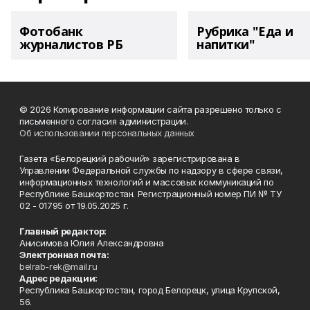
Фотобанк
Рубрика "Еда и
журналистов РБ
напитки"
© 2026 Копирование информации сайта разрешено только с
письменного согласия администрации.
Об использовании персональных данных
Газета «Белорецкий рабочий» зарегистрирована в
Управлении Федеральной службы по надзору в сфере связи,
информационных технологий и массовых коммуникаций по
Республике Башкортостан. Регистрационный номер ПИ № ТУ
02 - 01795 от 19.05.2025 г.
Главный редактор:
Анисимова Юлия Александровна
Электронная почта:
belrab-rek@mail.ru
Адрес редакции:
Республика Башкортостан, город Белорецк, улица Крупской,
56.