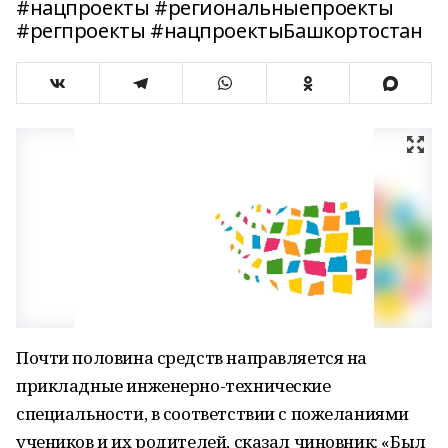
#нацпроекты #региональныепроекты
#регпроекты #нацпроектыБашкортостан
Почти половина средств направляется на
прикладные инженерно-технические
специальности, в соответствии с пожеланиями
учеников и их родителей, сказал чиновник: «Был