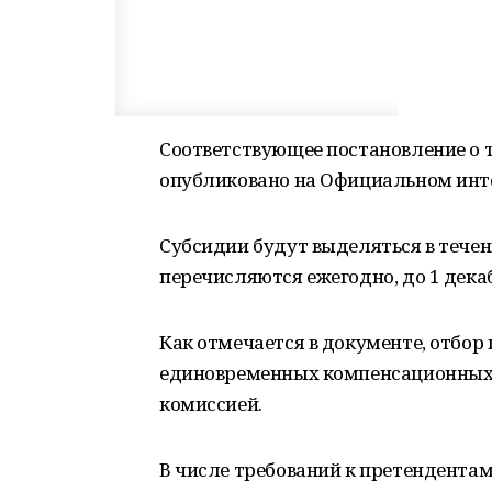
Соответствующее постановление о
опубликовано на Официальном инт
Субсидии будут выделяться в течени
перечисляются ежегодно, до 1 дека
Как отмечается в документе, отбор
единовременных компенсационных 
комиссией.
В числе требований к претендентам 