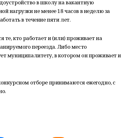
удоустройство в школу на вакантную
ой нагрузки не менее 18 часов в неделю за
аботать в течение пяти лет.
я те, кто работает и (или) проживает на
ланируемого переезда. Либо место
ет муниципалитету, в котором он проживает и
конкурсном отборе принимаются ежегодно, с
но.