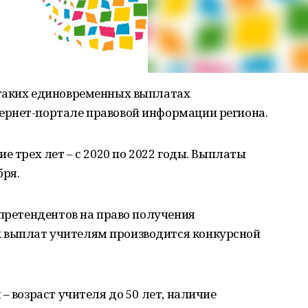
 таких единовременных выплатах
ернет-портале правовой информации региона.
е трех лет – с 2020 по 2022 годы. Выплаты
бря.
 претендентов на право получения
выплат учителям производится конкурсной
– возраст учителя до 50 лет, наличие