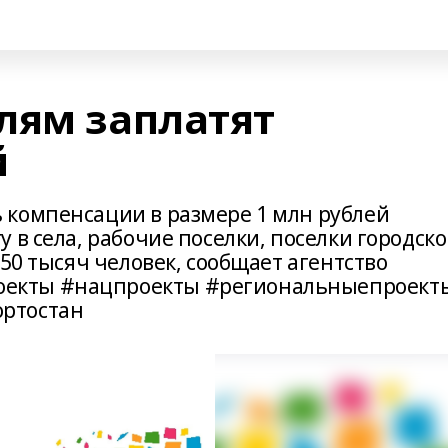
лям заплатят
й
 компенсации в размере 1 млн рублей
 в села, рабочие поселки, поселки городско
 50 тысяч человек, сообщает агентство
екты #нацпроекты #региональныепроект
ртостан