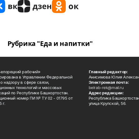
Рубрика "Еда и напитки"
Белорецкий рабочий»
Главный редактор:
рирована в Управлении Федеральной
Анисимова Юлия Алекса
о надзору в сфере связи,
Электронная почта:
ионных технологий и массовых
belrab-rek@mail.ru
аций по Республике Башкортостан.
Адрес редакции:
ционный номер ПИ № ТУ 02 - 01795 от
Республика Башкортостан
 г.
улица Крупской, 56.