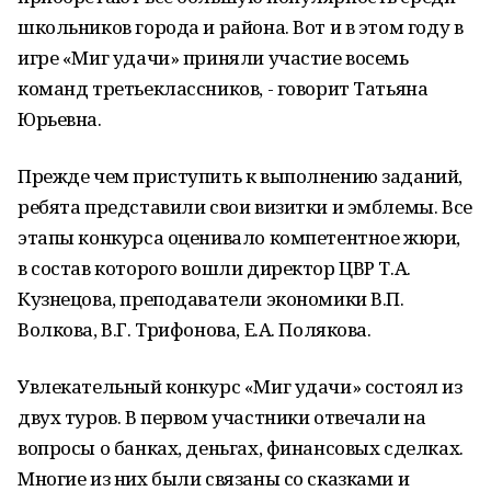
школьников города и района. Вот и в этом году в
игре «Миг удачи» приняли участие восемь
команд третьеклассников, - говорит Татьяна
Юрьевна.
Прежде чем приступить к выполнению заданий,
ребята представили свои визитки и эмблемы. Все
этапы конкурса оценивало компетентное жюри,
в состав которого вошли директор ЦВР Т.А.
Кузнецова, преподаватели экономики В.П.
Волкова, В.Г. Трифонова, Е.А. Полякова.
Увлекательный конкурс «Миг удачи» состоял из
двух туров. В первом участники отвечали на
вопросы о банках, деньгах, финансовых сделках.
Многие из них были связаны со сказками и