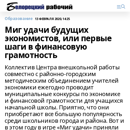
Образование
13 ФЕВРАЛЯ 2020, 14:25
Миг удачи будущих
экономистов, или первые
шаги в финансовую
грамотность
Коллектив Центра внешкольной работы
совместно с районно-городским
методическим объединением учителей
экономики ежегодно проводит
муниципальные конкурсы по экономике
и финансовой грамотности для учащихся
начальной школы. Приятно, что они
приобретают все большую популярность
среди школьников города и района. Вот и
в этом году в игре «Миг удачи» приняли