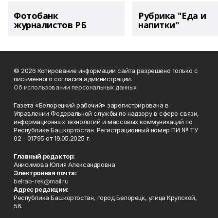
Фотобанк
Рубрика "Еда и
журналистов РБ
напитки"
© 2026 Копирование информации сайта разрешено только с
письменного согласия администрации.
Об использовании персональных данных
Газета «Белорецкий рабочий» зарегистрирована в
Управлении Федеральной службы по надзору в сфере связи,
информационных технологий и массовых коммуникаций по
Республике Башкортостан. Регистрационный номер ПИ № ТУ
02 - 01795 от 19.05.2025 г.
Главный редактор:
Анисимова Юлия Александровна
Электронная почта:
belrab-rek@mail.ru
Адрес редакции:
Республика Башкортостан, город Белорецк, улица Крупской,
56.