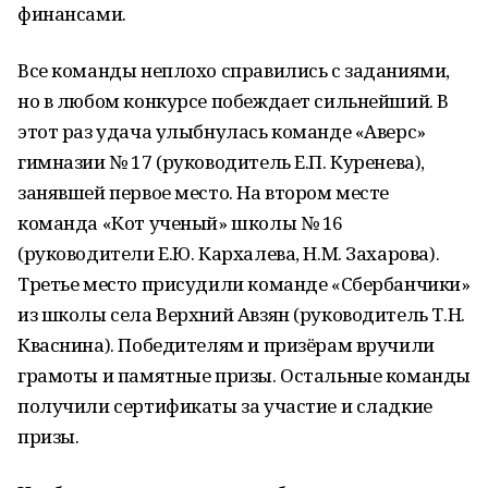
финансами.
Все команды неплохо справились с заданиями,
но в любом конкурсе побеждает сильнейший. В
этот раз удача улыбнулась команде «Аверс»
гимназии № 17 (руководитель Е.П. Куренева),
занявшей первое место. На втором месте
команда «Кот ученый» школы № 16
(руководители Е.Ю. Кархалева, Н.М. Захарова).
Третье место присудили команде «Сбербанчики»
из школы села Верхний Авзян (руководитель Т.Н.
Кваснина). Победителям и призёрам вручили
грамоты и памятные призы. Остальные команды
получили сертификаты за участие и сладкие
призы.