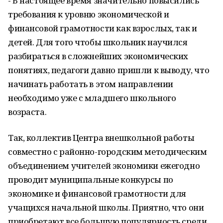
- В настоящее время значительно повысились
требования к уровню экономической и
финансовой грамотности как взрослых, так и
детей. Для того чтобы школьник научился
разбираться в сложнейших экономических
понятиях, педагоги давно пришли к выводу, что
начинать работать в этом направлении
необходимо уже с младшего школьного
возраста.
Так, коллектив Центра внешкольной работы
совместно с районно-городским методическим
объединением учителей экономики ежегодно
проводит муниципальные конкурсы по
экономике и финансовой грамотности для
учащихся начальной школы. Приятно, что они
приобретают все большую популярность среди