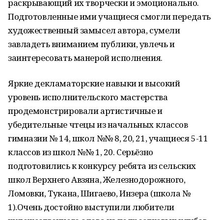
раскрывающий их творчески и эмоционально.
Подготовленные ими учащиеся смогли передать
художественный замысел автора, сумели
завладеть вниманием публики, увлечь и
заинтересовать манерой исполнения.
Яркие декламаторские навыки и высокий
уровень исполнительского мастерства
продемонстрировали артистичные и
убедительные чтецы из начальных классов
гимназии № 14, школ №№ 8, 20, 21, учащиеся 5-11
классов из школ №№ 1, 20. Серьёзно
подготовились к конкурсу ребята из сельских
школ Верхнего Авзяна, Железнодорожного,
Ломовки, Тукана, Шигаево, Инзера (школа №
1).Очень достойно выступили любители