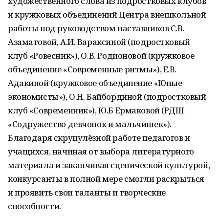
художественного слова из подростковых клубов
и кружковых объединений Центра внешкольной
работы под руководством наставников С.В.
Азаматовой, А.И. Вараксиной (подростковый
клуб «Ровесник»), О.В. Родионовой (кружковое
объединение «Современные ритмы»), Е.В.
Адакиной (кружковое объединение «Юные
экономисты»), О.Н. Байбординой (подростковый
клуб «Современник»), Ю.Б Ермаковой (РДШ
«Содружество девчонок и мальчишек»).
Благодаря скрупулёзной работе педагогов и
учащихся, начиная от выбора литературного
материала и заканчивая сценической культурой,
конкурсанты в полной мере смогли раскрыться
и проявить свои таланты и творческие
способности.