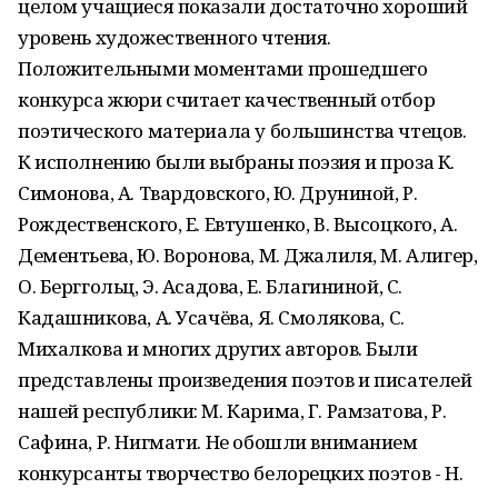
целом учащиеся показали достаточно хороший
уровень художественного чтения.
Положительными моментами прошедшего
конкурса жюри считает качественный отбор
поэтического материала у большинства чтецов.
К исполнению были выбраны поэзия и проза К.
Симонова, А. Твардовского, Ю. Друниной, Р.
Рождественского, Е. Евтушенко, В. Высоцкого, А.
Дементьева, Ю. Воронова, М. Джалиля, М. Алигер,
О. Берггольц, Э. Асадова, Е. Благининой, С.
Кадашникова, А. Усачёва, Я. Смолякова, С.
Михалкова и многих других авторов. Были
представлены произведения поэтов и писателей
нашей республики: М. Карима, Г. Рамзатова, Р.
Сафина, Р. Нигмати. Не обошли вниманием
конкурсанты творчество белорецких поэтов - Н.