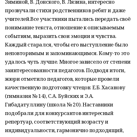
Зиминой, В. Донского, В. Лязина, интересно
прозвучали стихи родственников ребят и даже
учителей.Все участники пытались передать своё
понимание текста, отношение к описываемым
событиям, выразить свои эмоции и чувства.
Каждый старался, чтобы его выступление было
неповторимым и запоминающимся. Кому-то это
удалось чуть лучше. Многое зависело от степени
заинтересованности педагогов. Подводя итоги,
жюри отметило педагогов, которые провели
качественную подготовку чтецов: Е.Б. Хасанову
(гимназия № 14), С.А. Буйских и Э.А.
Гибадатуллину (школа № 20). Наставники
подобрали для конкурсантов интересный
репертуар, соответствующий возрасту и
индивидуальности, гармонично подходящий,