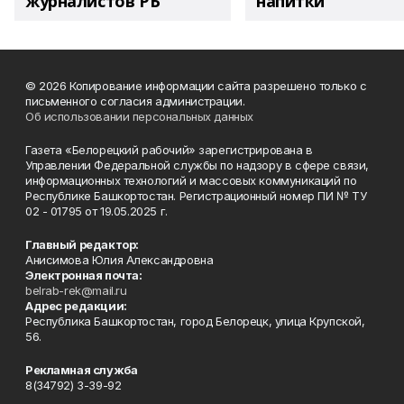
журналистов РБ
напитки"
© 2026 Копирование информации сайта разрешено только с
письменного согласия администрации.
Об использовании персональных данных
Газета «Белорецкий рабочий» зарегистрирована в
Управлении Федеральной службы по надзору в сфере связи,
информационных технологий и массовых коммуникаций по
Республике Башкортостан. Регистрационный номер ПИ № ТУ
02 - 01795 от 19.05.2025 г.
Главный редактор:
Анисимова Юлия Александровна
Электронная почта:
belrab-rek@mail.ru
Адрес редакции:
Республика Башкортостан, город Белорецк, улица Крупской,
56.
Рекламная служба
8(34792) 3-39-92