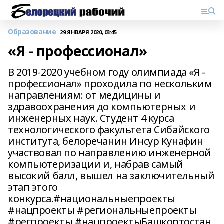
Образование
29 ЯНВАРЯ 2020, 03:45
«Я - профессионал»
В 2019-2020 учебном году олимпиада «Я -
профессионал» проходила по нескольким
направлениям: от медицины и
здравоохранения до компьютерных и
инженерных наук. Студент 4 курса
технологического факультета Сибайского
института, белоречанин Инсур Кунафин
участвовал по направлению инженерной
компьютеризации и, набрав самый
высокий балл, вышел на заключительный
этап этого
конкурса.#национальныепроекты
#нацпроекты #региональныепроекты
#регпроекты #нацпроектыБашкортостан