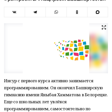
Инсур с первого курса активно занимается
программированием. Он окончил Башкирскую
гимназию имени Яныбая Хамматова в Белорецке.
Еще со школьных лет увлёкся
программированием, самостоятельно по