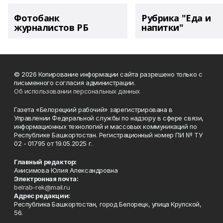
Фотобанк
Рубрика "Еда и
журналистов РБ
напитки"
© 2026 Копирование информации сайта разрешено только с
письменного согласия администрации.
Об использовании персональных данных
Газета «Белорецкий рабочий» зарегистрирована в
Управлении Федеральной службы по надзору в сфере связи,
информационных технологий и массовых коммуникаций по
Республике Башкортостан. Регистрационный номер ПИ № ТУ
02 - 01795 от 19.05.2025 г.
Главный редактор:
Анисимова Юлия Александровна
Электронная почта:
belrab-rek@mail.ru
Адрес редакции:
Республика Башкортостан, город Белорецк, улица Крупской,
56.