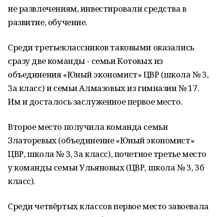
не развлечениям, инвестировали средства в
развитие, обучение.
Среди третьеклассников таковыми оказались
сразу две команды - семьи Котовых из
объединения «Юный экономист» ЦВР (школа № 3,
3а класс) и семьи Алмазовых из гимназии № 17.
Им и досталось заслуженное первое место.
Второе место получила команда семьи
Златоревых (объединение «Юный экономист»
ЦВР, школа № 3, 3а класс), почетное третье место
у команды семьи Ульяновых (ЦВР, школа № 3, 3б
класс).
Среди четвёртых классов первое место завоевала