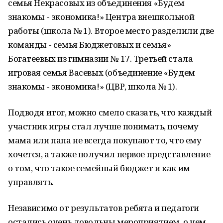
семья Некрасовых из объединения «Будем
знакомы - экономика!» Центра внешкольной
работы (школа № 1). Второе место разделили две
команды - семья Бюджетовых и семья»
Богатеевых из гимназии № 17. Третьей стала
игровая семья Васевых (объединение «Будем
знакомы - экономика!» (ЦВР, школа № 1).
Подводя итог, можно смело сказать, что каждый
участник игры стал лучше понимать, почему
мама или папа не всегда покупают то, что ему
хочется, а также получил первое представление
о том, что такое семейный бюджет и как им
управлять.
Независимо от результатов ребята и педагоги
остались очень довольны мероприятием, о чем