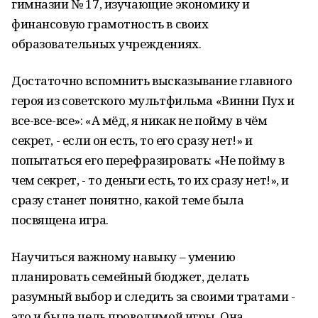
гимназии № 17, изучающие экономику и
финансовую грамотность в своих
образовательных учреждениях.
Достаточно вспомнить высказывание главного
героя из советского мультфильма «Винни Пух и
все-все-все»: «А мёд, я никак не пойму в чём
секрет, - если он есть, то его сразу нет!» и
попытаться его перефразировать: «Не пойму в
чем секрет, - то деньги есть, то их сразу нет!», и
сразу станет понятно, какой теме была
посвящена игра.
Научиться важному навыку – умению
планировать семейный бюджет, делать
разумный выбор и следить за своими тратами -
это и была цель проводимой игры. Она