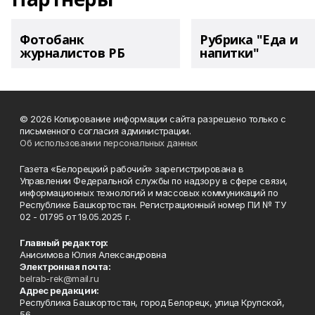
Фотобанк
Рубрика "Еда и
журналистов РБ
напитки"
© 2026 Копирование информации сайта разрешено только с
письменного согласия администрации.
Об использовании персональных данных
Газета «Белорецкий рабочий» зарегистрирована в
Управлении Федеральной службы по надзору в сфере связи,
информационных технологий и массовых коммуникаций по
Республике Башкортостан. Регистрационный номер ПИ № ТУ
02 - 01795 от 19.05.2025 г.
Главный редактор:
Анисимова Юлия Александровна
Электронная почта:
belrab-rek@mail.ru
Адрес редакции:
Республика Башкортостан, город Белорецк, улица Крупской,
56.