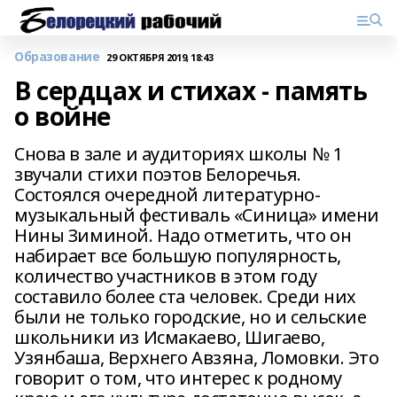
Образование
29 ОКТЯБРЯ 2019, 18:43
В сердцах и стихах - память
о войне
Снова в зале и аудиториях школы № 1
звучали стихи поэтов Белоречья.
Состоялся очередной литературно-
музыкальный фестиваль «Синица» имени
Нины Зиминой. Надо отметить, что он
набирает все большую популярность,
количество участников в этом году
составило более ста человек. Среди них
были не только городские, но и сельские
школьники из Исмакаево, Шигаево,
Узянбаша, Верхнего Авзяна, Ломовки. Это
говорит о том, что интерес к родному