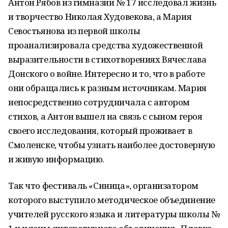
Антон Рябов из гимназии № 17 исследовал жизнь
и творчество Николая Худовекова, а Мария
Севостьянова из первой школы
проанализировала средства художественной
выразительности в стихотворениях Вячеслава
Донского о войне. Интересно и то, что в работе
они обращались к разным источникам. Мария
непосредственно сотрудничала с автором
стихов, а Антон вышел на связь с сыном героя
своего исследования, который проживает в
Смоленске, чтобы узнать наиболее достоверную
и живую информацию.
Так что фестиваль «Синица», организатором
которого выступило методическое объединение
учителей русского языка и литературы школы №