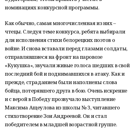
номинациях конкурсной программы.
Как обычно, самая многочисленная из них –
чтецы. Следуя теме конкурса, ребята выбирали
для исполнения стихи белорецких поэтов о
войне. И снова вставали перед глазами солдаты,
отправлявшиеся на фронт на паровозе
«Кукушка», звучали живые голоса шедших в свой
последний бой и поднимавшихся в атаку. Как и
прежде, страданием были наполнены слова
бойца, потерявшего друга в бою. Очень искренне
и с верой в Победу прозвучало выступление
Максима Ащеулова из школы № 3, читавшего
стихотворение Зои Андреевой. Он и стал
победителем в младшей возрастной группе.