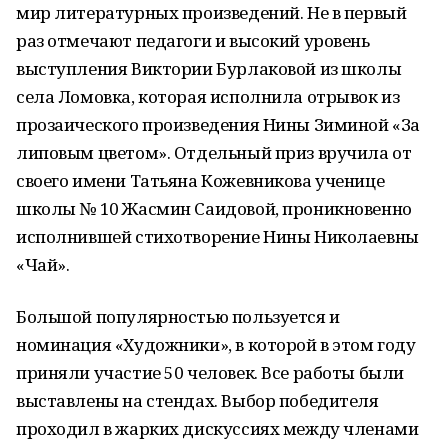
мир литературных произведений. Не в первый
раз отмечают педагоги и высокий уровень
выступления Виктории Бурлаковой из школы
села Ломовка, которая исполнила отрывок из
прозаического произведения Нины Зиминой «За
липовым цветом». Отдельный приз вручила от
своего имени Татьяна Кожевникова ученице
школы № 10 Жасмин Саидовой, проникновенно
исполнившей стихотворение Нины Николаевны
«Чай».
Большой популярностью пользуется и
номинация «Художники», в которой в этом году
приняли участие 50 человек. Все работы были
выставлены на стендах. Выбор победителя
проходил в жарких дискуссиях между членами