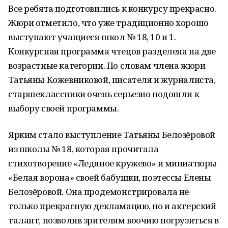
Все ребята подготовились к конкурсу прекрасно.
Жюри отметило, что уже традиционно хорошо
выступают учащиеся школ № 18, 10 и 1.
Конкурсная программа чтецов разделена на две
возрастные категории. По словам члена жюри
Татьяны Кожевниковой, писателя и журналиста,
старшеклассники очень серьезно подошли к
выбору своей программы.
Ярким стало выступление Татьяны Белозёровой
из школы № 18, которая прочитала
стихотворение «Ледяное кружево» и миниатюры
«Белая ворона» своей бабушки, поэтессы Елены
Белозёровой. Она продемонстрировала не
только прекрасную декламацию, но и актерский
талант, позволив зрителям воочию погрузиться в