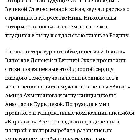
которого стало будущее 75-летие Победы в
Великой Отечественной войне, звучал рассказ о
страницах в творчестве Нины Николаевны,
которые она посвятила тем, кто воевал,
трудился в тылу и отдал свою жизнь за Родину.
Члены литературного объединения «Плавка»
Вячеслав Донской и Евгений Сухов прочитали
стихи, посвященные этой дорогой сердцу
каждого теме, звучали песни военных лет в
исполнении солиста мужской капеллы «Виват»
Амира Ахметзянова и выпускницы школы
Анастасии Бурылевой. Погрузили в мир
прошлого и танцевальные композиции ансамбля
«Карнавал». Всё это создало определенный
настрой, с которым ребята разошлись по
аудиториям, чтобы принять участие в