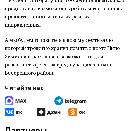
1 и члены литературного объединения «Плавка»,
предоставил возможность ребятам всего района
проявить таланты в самых разных
направлениях.
А мы будем готовиться к новому фестивалю,
который трепетно хранит память о поэте Нине
Зиминой и дает новые возможности для
развития творчества среди учащихся школ
Белорецкого района.
Читайте нас
Партнеры