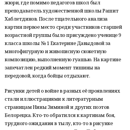
жюри, где помимо педагогов школ был
преподаватель художественной школы Рашит
Хаблетдинов. После тщательного анализа
картин первое место среди участников старшей
возрастной группы было присуждено ученице 9
класса школы № 1 Екатерине Давыдовой за
многофигурную и живописную сюжетную
композицию, выполненную гуашью. На картине
запечатлен редкий момент тишины на
передовой, когда бойцы отдыхают.
Рисунки детей о войне в разных её проявлениях
стали иллюстрациями к литературным
страницам Нины Зиминой и других поэтов
Белорецка. Кто-то обратился к картинам боя,
трудного ожидания в тылу, кто-то в рисунке