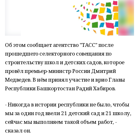
Об этом сообщает агентство "ТАСС" после
прошедшего селекторного совещания по
строительству школ и детских садов, которое
провёл премьер-министр России Дмитрий
Медведев. В нём принял участие и врио Главы
Республики Башкортостан Радий Хабиров.
- Никогда в истории республики не было, чтобы
мы за один год ввели 21 детский сад и 21 школу,
сейчас мы выполняем такой объем работ, -
сказал он.