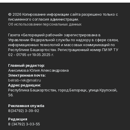
© 2026 Копирование информации сайта разрешено только с
письменного согласия администрации.
Об использовании персональных данных
Газета «Белорецкий рабочий» зарегистрирована в
Управлении Федеральной службы по надзору в сфере связи,
информационных технологий и массовых коммуникаций по
Республике Башкортостан. Регистрационный номер ПИ № ТУ
02 - 01795 от 19.05.2025 г.
Главный редактор:
Анисимова Юлия Александровна
Электронная почта:
belrab-rek@mail.ru
Адрес редакции:
Республика Башкортостан, город Белорецк, улица Крупской,
56.
Рекламная служба
8(34792) 3-39-92
Редакция
8 (34792) 3-03-55