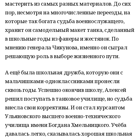
мастерить из самых разных материалов. До сих
пор, несмотря на многочисленные переезды, на
которые так богата судьба военнослужащего,
хранит он самодельный макет танка, сделанный
в школьные годы из фанеры и жестянок. По
мнению генерала Чикунова, именно он сыграл
решающую роль в выборе жизненного пути.
А ещё была школьная дружба, которую они с
мальчишками-одноклассниками пронесли
сквозь годы. Успешно окончив школу, Алексей
решил поступать в танковое училище, но судьба
внесла свои коррективы. И он стал курсантом
Ульяновского высшего военно-технического
училища имени Богдана Хмельницкого. Учёба
давалась легко, сказывалась хорошая школьная