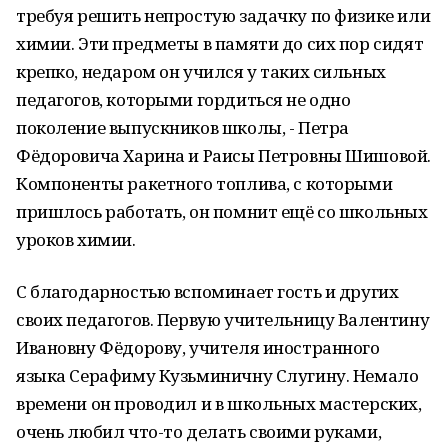
требуя решить непростую задачку по физике или
химии. Эти предметы в памяти до сих пор сидят
крепко, недаром он учился у таких сильных
педагогов, которыми гордиться не одно
поколение выпускников школы, - Петра
Фёдоровича Харина и Раисы Петровны Шишовой.
Компоненты ракетного топлива, с которыми
пришлось работать, он помнит ещё со школьных
уроков химии.
С благодарностью вспоминает гость и других
своих педагогов. Первую учительницу Валентину
Ивановну Фёдорову, учителя иностранного
языка Серафиму Кузьминичну Слугину. Немало
времени он проводил и в школьных мастерских,
очень любил что-то делать своими руками,