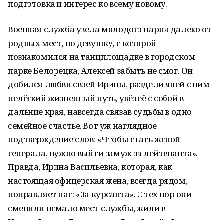
подготовка и интерес ко всему новому.
Военная служба увела молодого парня далеко от
родных мест, но девушку, с которой
познакомился на танцплощадке в городском
парке Белорецка, Алексей забыть не смог. Он
добился любви своей Ирины, разделившей с ним
нелёгкий жизненный путь, увёз её с собой в
дальние края, навсегда связав судьбы в одно
семейное счастье. Вот уж наглядное
подтверждение слов: «Чтобы стать женой
генерала, нужно выйти замуж за лейтенанта».
Правда, Ирина Васильевна, которая, как
настоящая офицерская жена, всегда рядом,
поправляет нас: «За курсанта». С тех пор они
сменили немало мест службы, жили в