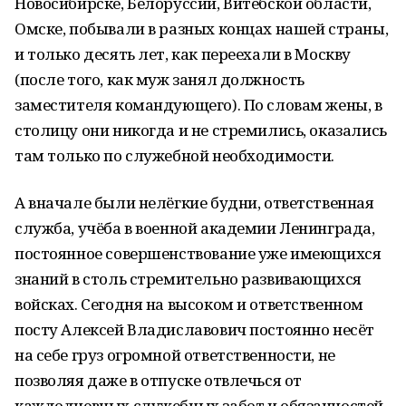
Новосибирске, Белоруссии, Витебской области,
Омске, побывали в разных концах нашей страны,
и только десять лет, как переехали в Москву
(после того, как муж занял должность
заместителя командующего). По словам жены, в
столицу они никогда и не стремились, оказались
там только по служебной необходимости.
А вначале были нелёгкие будни, ответственная
служба, учёба в военной академии Ленинграда,
постоянное совершенствование уже имеющихся
знаний в столь стремительно развивающихся
войсках. Сегодня на высоком и ответственном
посту Алексей Владиславович постоянно несёт
на себе груз огромной ответственности, не
позволяя даже в отпуске отвлечься от
каждодневных служебных забот и обязанностей.