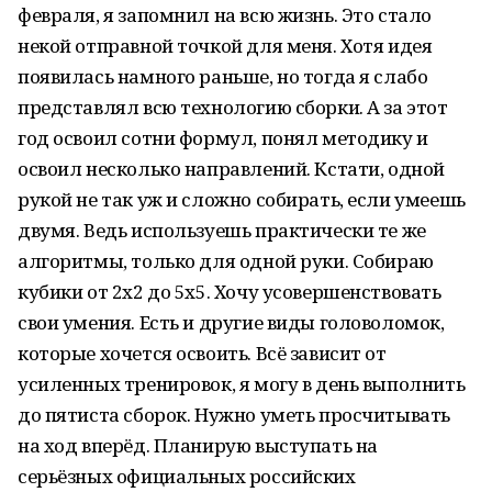
февраля, я запомнил на всю жизнь. Это стало
некой отправной точкой для меня. Хотя идея
появилась намного раньше, но тогда я слабо
представлял всю технологию сборки. А за этот
год освоил сотни формул, понял методику и
освоил несколько направлений. Кстати, одной
рукой не так уж и сложно собирать, если умеешь
двумя. Ведь используешь практически те же
алгоритмы, только для одной руки. Собираю
кубики от 2х2 до 5х5. Хочу усовершенствовать
свои умения. Есть и другие виды головоломок,
которые хочется освоить. Всё зависит от
усиленных тренировок, я могу в день выполнить
до пятиста сборок. Нужно уметь просчитывать
на ход вперёд. Планирую выступать на
серьёзных официальных российских