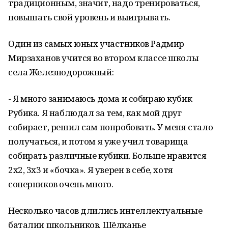
традиционным, значит, надо тренироваться,
повышать свой уровень и выигрывать.
Один из самых юных участников Радмир
Мирзаханов учится во втором классе школы
села Железнодорожный:
- Я много занимаюсь дома и собираю кубик
Рубика. Я наблюдал за тем, как мой друг
собирает, решил сам попробовать. У меня стало
получаться, и потом я уже учил товарища
собирать различные кубики. Больше нравится
2х2, 3х3 и «бочка». Я уверен в себе, хотя
соперников очень много.
Несколько часов длились интеллектуальные
баталии школьников. Щёлканье