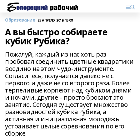
Образование
25 АПРЕЛЯ 2019, 15:08
А вы быстро собираете
кубик Рубика?
Пожалуй, каждый из нас хоть раз
пробовал соединить цветные квадратики
воедино на этом чудо-инструменте.
Согласитесь, получается далеко не с
первого и даже не со второго раза. Более
терпеливые корпеют над кубиком днями
и ночами, другие – просто бросают это
занятие. Сегодня существует множество
разновидностей кубика Рубика, а
активная и инициативная молодёжь
устраивает целые соревнования по его
сборке.