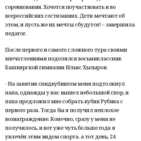
соревнования. Хочется поучаствовать и во
всероссийских состязаниях. Дети мечтают об
этом, и пусть же их мечты сбудутся! – завершила
педагог.
После первого и самого сложного тура своими
впечатлениями поделился восьмиклассник
Башкирской гимназии Ильяс Хызыров:
- На занятия спидкубингом меня подтолкнул
папа, однажды у нас вышел небольшой спор, и
папа предложил мне собрать кубик Рубика с
первого раза. Тогда бы я получил неплохое
вознаграждение. Конечно, сразу у меня не
получилось, и вот уже чуть больше года я
увлечён этим видом спорта. а тот день, 24