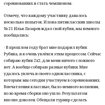
соревнованиях и стать чемпионом.
Отмечу, что каждому участнику давалось
несколько попыток. И пока пятиклассник школы
№ 21 Илья Лазарев ждал свой кубик, мы немного
пообщались:
- В прошлом году брат мне подарил кубик
Рубика, и я очень увлёкся этим процессом. Сейчас
собираю кубик 2х2, для меня ничего сложного
нет. А вообще собираю разные кубики. Мне
удалось увлечь и своего одноклассника, с
которым мы сегодня участвуем в соревнованиях.
Впечатления классные, было немного волнения,
но во время сборки оно ушло. Результатом
вполне доволен. Обещали турнир сделать