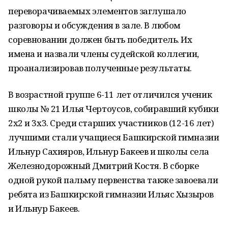
переворачиваемых элементов заглушало
разговоры и обсуждения в зале. В любом
соревновании должен быть победитель. Их
имена и назвали члены судейской коллегии,
проанализировав полученные результаты.
В возрастной группе 6-11 лет отличился ученик
школы № 21 Илья Чертоусов, собиравший кубики
2х2 и 3х3. Среди старших участников (12-16 лет)
лучшими стали учащиеся Башкирской гимназии
Ильнур Сахияров, Ильнур Бакеев и школы села
Железнодорожный Дмитрий Костя. В сборке
одной рукой пальму первенства также завоевали
ребята из Башкирской гимназии Ильяс Хызыров
и Ильнур Бакеев.