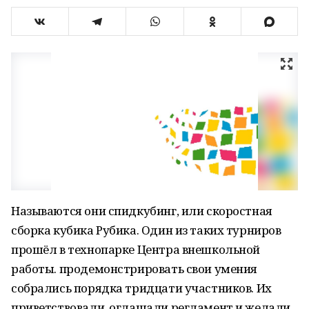
Называются они спидкубинг, или скоростная
сборка кубика Рубика. Один из таких турниров
прошёл в технопарке Центра внешкольной
работы. продемонстрировать свои умения
собрались порядка тридцати участников. Их
приветствовали, оглашали регламент и желали