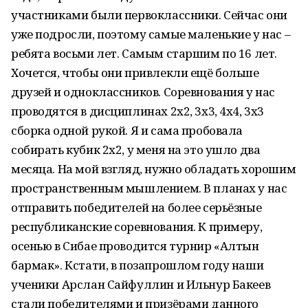
участниками были первоклассники. Сейчас они
уже подросли, поэтому самые маленькие у нас –
ребята восьми лет. Самым старшим по 16 лет.
Хочется, чтобы они привлекли ещё больше
друзей и одноклассников. Соревнования у нас
проводятся в дисциплинах 2х2, 3х3, 4х4, 3х3
сборка одной рукой. Я и сама пробовала
собирать кубик 2х2, у меня на это ушло два
месяца. На мой взгляд, нужно обладать хорошим
пространственным мышлением. В планах у нас
отправить победителей на более серьёзные
республиканские соревнования. К примеру,
осенью в Сибае проводится турнир «Алтын
бармак». Кстати, в позапрошлом году наши
ученики Арслан Сайфуллин и Ильнур Бакеев
стали победителями и призёрами данного