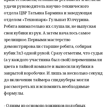
удачи руководитель научно-технического
отдела ЦВР Татьяна Бармина и заведующая
отделом «Технопарк» Гульшат Юлчурина.
Ребята внимательно их слушали, не выпуская
свои кубики из рук. А затем началось самое
зрелищное. Первыми мастерство
демонстрировали старшие ребята, собирая
кубик 3х3 одной рукой. Сразу отметим, что судьи
(а у каждого участника был свой) перемешивали
цвета в тайной комнате и выносили кубики в
закрытой коробочке. И лишь за несколько секунд
до включения таймера спидкуберы могли
рассмотреть их и вспомнить необходимые
формулы.
- Одним из основоположников подобных