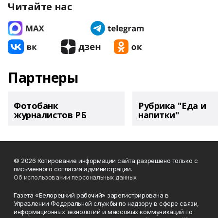
Читайте нас
Партнеры
Фотобанк
Рубрика "Еда и
журналистов РБ
напитки"
© 2026 Копирование информации сайта разрешено только с
письменного согласия администрации.
Об использовании персональных данных
Газета «Белорецкий рабочий» зарегистрирована в
Управлении Федеральной службы по надзору в сфере связи,
информационных технологий и массовых коммуникаций по