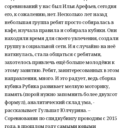
соревнований у нас был Илья Арефьев, сегодня
его, к сожалению, нет. Несколько лет назад
небольшая группа ребят просто собиралась в
кафе, изучала правила и собирала кубики. Они
находили время для своего увлечения, создали
группу в социальной сети. И я случайно на неё
наткнулась, стала общаться с ребятами,
захотелось привлечь ещё больше молодёжи к
этому занятию. Ребят, заинтересованных в этом
направлении, много. И это радует, ведь сборка
кубика Рубика развивает мелкую моторику,
память (порой нужно запомнить более двухсот
формул), аналитический склад ума, -
рассказывает Гульшат Юлчурина. –
Соревнования по спидкубингу проводим с 2015
года, в прошлом году самыми юными