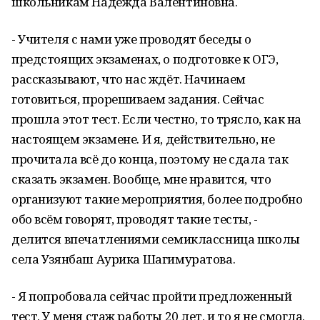
школьникам Надежда Валентиновна.
- Учителя с нами уже проводят беседы о
предстоящих экзаменах, о подготовке к ОГЭ,
рассказывают, что нас ждёт. Начинаем
готовиться, прорешиваем задания. Сейчас
прошла этот тест. Если честно, то трясло, как на
настоящем экзамене. И я, действительно, не
прочитала всё до конца, поэтому не сдала так
сказать экзамен. Вообще, мне нравится, что
организуют такие мероприятия, более подробно
обо всём говорят, проводят такие тесты, -
делится впечатлениями семиклассница школы
села Узянбаш Аурика Шагимуратова.
- Я попробовала сейчас пройти предложенный
тест. У меня стаж работы 20 лет, и то я не смогла.