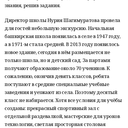
знания, решив задания.
Директор школы Нурия Шагимуратова провела
для гостей небольшую экскурсию. Начальная
башкирская школа появилась в селе в 1947 году,
а в 1971-м стала средней. В 2013 году появилось
новое здание, сегодня в нём размещается не
только школа, но и детский сад. За партами
получают образование около 70 учеников. К
сожалению, окончив девять классов, ребята
поступают в средние специальные учебные
заведения и уезжают из села. Поэтому десятый
класс не набирается. Хотя все условия для учёбы
созданы: прекрасный спортивный зал с
отдельной раздевалкой, мастерские для уроков
технологии, светлая просторная столовая