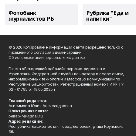
Фотобанк
Рубрика "Еда и
журналистов РБ
напитки"
© 2026 Копирование информации сайта разрешено только с
письменного согласия администрации.
Об использовании персональных данных
Газета «Белорецкий рабочий» зарегистрирована в
Управлении Федеральной службы по надзору в сфере связи,
информационных технологий и массовых коммуникаций по
Республике Башкортостан. Регистрационный номер ПИ № ТУ
02 - 01795 от 19.05.2025 г.
Главный редактор:
Анисимова Юлия Александровна
Электронная почта:
belrab-rek@mail.ru
Адрес редакции:
Республика Башкортостан, город Белорецк, улица Крупской,
56.