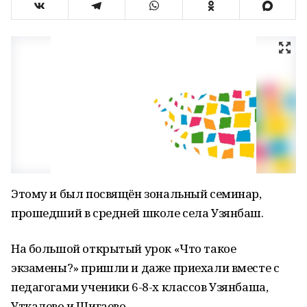
Этому и был посвящён зональный семинар,
прошедший в средней школе села Узянбаш.
На большой открытый урок «Что такое
экзамены?» пришли и даже приехали вместе с
педагогами ученики 6-8-х классов Узянбаша,
Уткалево и Шигаево.