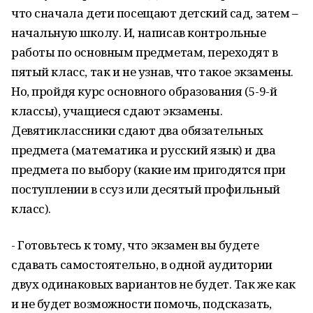
что сначала дети посещают детский сад, затем –
начальную школу. И, написав контрольные
работы по основным предметам, переходят в
пятый класс, так и не узнав, что такое экзамены.
Но, пройдя курс основного образования (5-9-й
классы), учащиеся сдают экзамены.
Девятиклассники сдают два обязательных
предмета (математика и русский язык) и два
предмета по выбору (какие им пригодятся при
поступлении в ссуз или десятый профильный
класс).
- Готовьтесь к тому, что экзамен вы будете
сдавать самостоятельно, в одной аудитории
двух одинаковых вариантов не будет. Так же как
и не будет возможности помочь, подсказать,