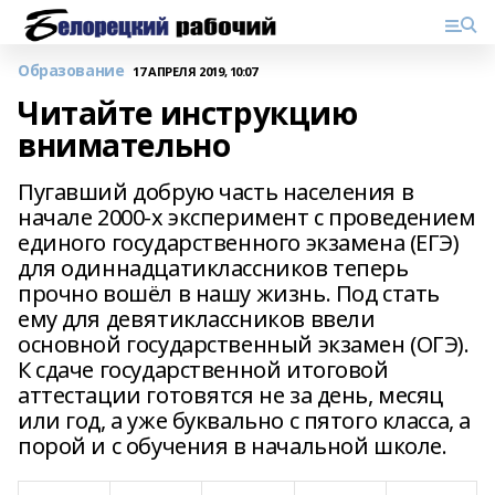
Образование
17 АПРЕЛЯ 2019, 10:07
Читайте инструкцию
внимательно
Пугавший добрую часть населения в
начале 2000-х эксперимент с проведением
единого государственного экзамена (ЕГЭ)
для одиннадцатиклассников теперь
прочно вошёл в нашу жизнь. Под стать
ему для девятиклассников ввели
основной государственный экзамен (ОГЭ).
К сдаче государственной итоговой
аттестации готовятся не за день, месяц
или год, а уже буквально с пятого класса, а
порой и с обучения в начальной школе.