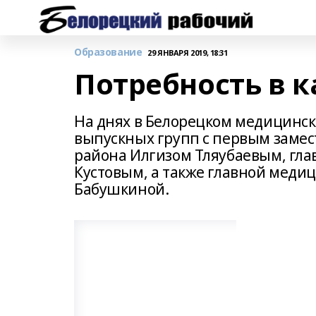
Образование
29 ЯНВАРЯ 2019, 18:31
Потребность в к
На днях в Белорецком медицинск
выпускных групп с первым заме
района Илгизом Тляубаевым, гл
Кустовым, а также главной меди
Бабушкиной.