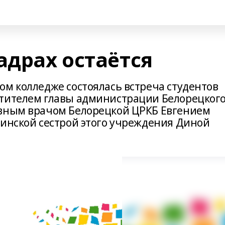
адрах остаётся
ом колледже состоялась встреча студентов
стителем главы администрации Белорецког
авным врачом Белорецкой ЦРКБ Евгением
цинской сестрой этого учреждения Диной