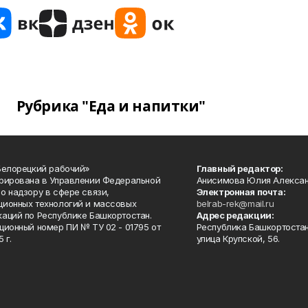
Рубрика "Еда и напитки"
Белорецкий рабочий»
Главный редактор:
рирована в Управлении Федеральной
Анисимова Юлия Алекса
о надзору в сфере связи,
Электронная почта:
ионных технологий и массовых
belrab-rek@mail.ru
аций по Республике Башкортостан.
Адрес редакции:
ционный номер ПИ № ТУ 02 - 01795 от
Республика Башкортостан
 г.
улица Крупской, 56.