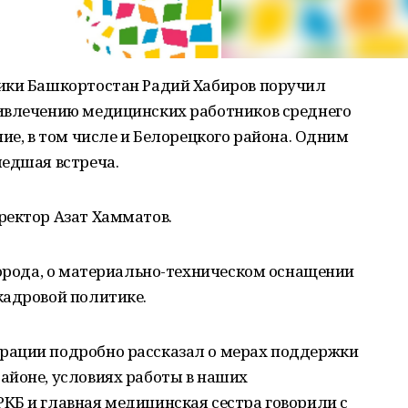
ики Башкортостан Радий Хабиров поручил
ивлечению медицинских работников среднего
ие, в том числе и Белорецкого района. Одним
шедшая встреча.
ректор Азат Хамматов.
города, о материально-техническом оснащении
кадровой политике.
рации подробно рассказал о мерах поддержки
айоне, условиях работы в наших
КБ и главная медицинская сестра говорили с