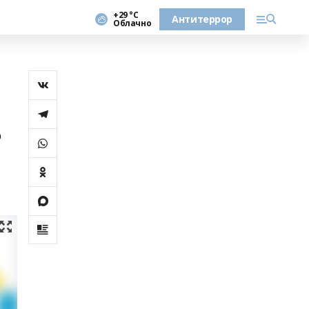
+29 °С
Антитеррор
Облачно
о