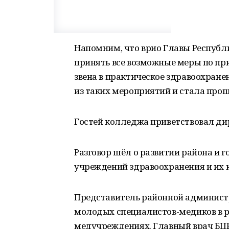
Напомним, что врио Главы Республ
принять все возможные меры по пр
звена в практическое здравоохранен
из таких мероприятий и стала про
Гостей колледжа приветствовал ди
Разговор шёл о развитии района и 
учреждений здравоохранения и их 
Представитель районной админист
молодых специалистов-медиков в р
медучреждениях. Главный врач БЦР