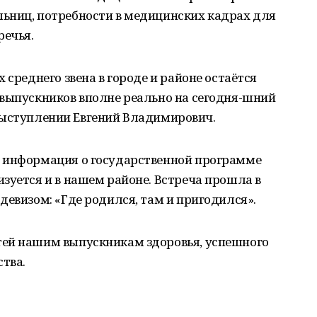
ьниц, потребности в медицинских кадрах для
речья.
 среднего звена в городе и районе остаётся
 выпускников вполне реально на сегодня-шний
ём выступлении Евгений Владимирович.
 информация о государственной программе
зуется и в нашем районе. Встреча прошла в
девизом: «Где родился, там и пригодился».
тей нашим выпускникам здоровья, успешного
тва.