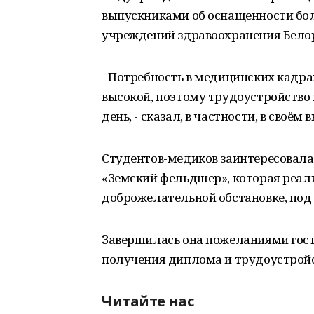
выпускниками об оснащенности бол
учреждений здравоохранения Бело
- Потребность в медицинских кадрах
высокой, поэтому трудоустройство
день, - сказал, в частности, в сво
Студентов-медиков заинтересовала
«Земский фельдшер», которая реали
доброжелательной обстановке, под 
Завершилась она пожеланиями гос
получения диплома и трудоустройс
Читайте нас