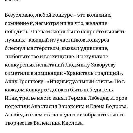
Безусловно, любой конкурс – это волнение,
сомнение и, несмотря ни на что, желание
победить. Членам жюри было непросто выявить
лучших - каждый из участников конкурса
блеснул мастерством, вызвал удивление,
любопытство и восхищение. В результате
конкурсных испытаний Людмилу Заворуеву
отметили в номинации «Хранитель традиций»,
Анну Трошкову - «Индивидуальный стиль». Но в
каждом конкурсе должен быть победитель.
Итак, третье место занял Герман Лебедев, второе
поделили Анастасия Вараксина и Елена Бодрова.
А победителем стала педагог изобразительного
творчества Валентина Кислова.