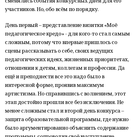
сменялись события конкурсных дней для его
участников. Но, обо всём по порядку.
День первый – представление визитки «Моё
педагогическое кредо» - для кого-то стал самым
сложным, потому что впервые пришлось со
сцены рассказывать о себе, своих ведущих
педагогических идеях, жизненных приоритетах,
отношении к детям, коллегам и профессии. Да
ещё и преподнести все это надо было в
интересной форме, проявив максимум
артистизма. Но справившись с волнением, этот
этап достойно прошли все без исключения. Не
менее сложным стал и второй день конкурса –
защита образовательной программы, где нужно
было аргументированно объяснить содержание
программы, сопроводив своё выступление