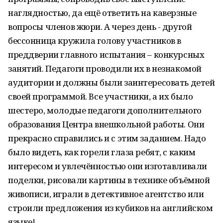
наглядностью, да ещё ответить на каверзные
вопросы членов жюри. А через день - другой
бессонница кружила голову участников в
преддверии главного испытания – конкурсных
занятий. Педагоги проводили их в незнакомой
аудитории и должны были заинтересовать детей
своей программой. Все участники, а их было
шестеро, молодые педагоги дополнительного
образования Центра внешкольной работы. Они
прекрасно справились и с этим заданием. Надо
было видеть, как горели глаза ребят, с каким
интересом и увлечённостью они изготавливали
поделки, рисовали картины в технике объёмной
живописи, играли в детективное агентство или
строили предложения из кубиков на английском
языке!