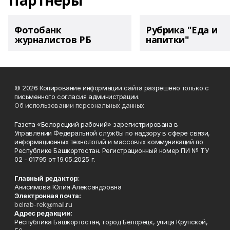
Партнеры
Фотобанк
Рубрика "Еда и
журналистов РБ
напитки"
© 2026 Копирование информации сайта разрешено только с
письменного согласия администрации.
Об использовании персональных данных
Газета «Белорецкий рабочий» зарегистрирована в
Управлении Федеральной службы по надзору в сфере связи,
информационных технологий и массовых коммуникаций по
Республике Башкортостан. Регистрационный номер ПИ № ТУ
02 - 01795 от 19.05.2025 г.
Главный редактор:
Анисимова Юлия Александровна
Электронная почта:
belrab-rek@mail.ru
Адрес редакции:
Республика Башкортостан, город Белорецк, улица Крупской,