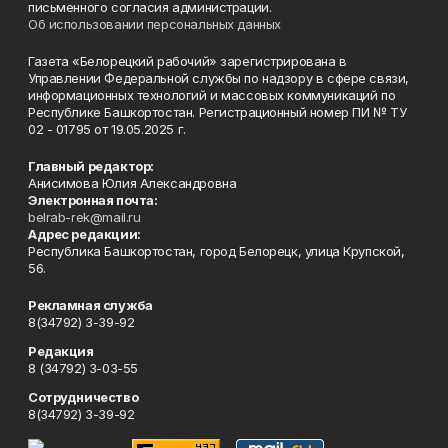
письменного согласия администрации.
Об использовании персональных данных
Газета «Белорецкий рабочий» зарегистрирована в
Управлении Федеральной службы по надзору в сфере связи,
информационных технологий и массовых коммуникаций по
Республике Башкортостан. Регистрационный номер ПИ № ТУ
02 - 01795 от 19.05.2025 г.
Главный редактор:
Анисимова Юлия Александровна
Электронная почта:
belrab-rek@mail.ru
Адрес редакции:
Республика Башкортостан, город Белорецк, улица Крупской,
56.
Рекламная служба
8(34792) 3-39-92
Редакция
8 (34792) 3-03-55
Сотрудничество
8(34792) 3-39-92