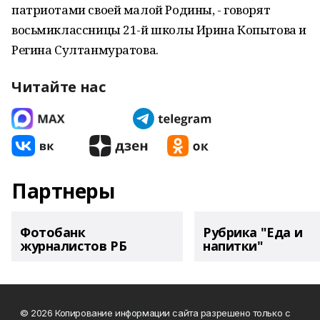
патриотами своей малой Родины, - говорят
восьмиклассницы 21-й школы Ирина Копытова и
Регина Султанмуратова.
Читайте нас
Партнеры
Фотобанк
Рубрика "Еда и
журналистов РБ
напитки"
© 2026 Копирование информации сайта разрешено только с