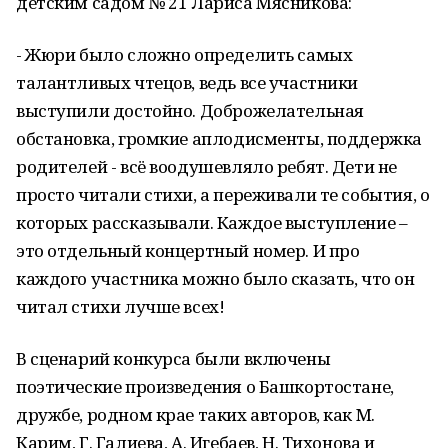
детским садом № 21 Лариса Мясникова:
- Жюри было сложно определить самых
талантливых чтецов, ведь все участники
выступили достойно. Доброжелательная
обстановка, громкие аплодисменты, поддержка
родителей - всё воодушевляло ребят. Дети не
просто читали стихи, а переживали те события, о
которых рассказывали. Каждое выступление –
это отдельный концертный номер. И про
каждого участника можно было сказать, что он
читал стихи лучше всех!
В сценарий конкурса были включены
поэтические произведения о Башкортостане,
дружбе, родном крае таких авторов, как М.
Карим, Г. Галиева, А. Игебаев, Н. Тихонова и