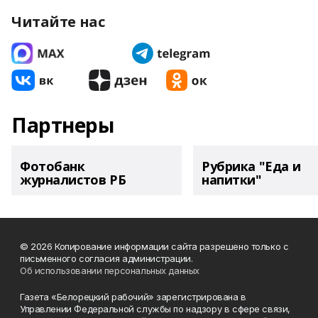
Читайте нас
Партнеры
Фотобанк
Рубрика "Еда и
журналистов РБ
напитки"
© 2026 Копирование информации сайта разрешено только с
письменного согласия администрации.
Об использовании персональных данных
Газета «Белорецкий рабочий» зарегистрирована в
Управлении Федеральной службы по надзору в сфере связи,