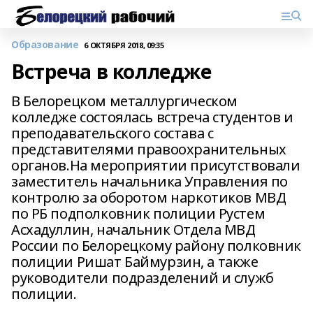
Образование
6 ОКТЯБРЯ 2018, 09:35
Встреча в колледже
В Белорецком металлургическом
колледже состоялась встреча студентов и
преподавательского состава с
представителями правоохранительных
органов.На мероприятии присутствовали
заместитель начальника Управления по
контролю за оборотом наркотиков МВД
по РБ подполковник полиции Рустем
Асхадуллин, начальник Отдела МВД
России по Белорецкому району полковник
полиции Ришат Баймурзин, а также
руководители подразделений и служб
полиции.