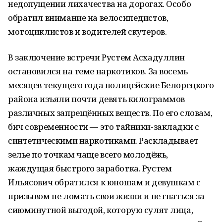
недопущении лихачества на дорогах. Особо
обратил внимание на велосипедистов,
мотоциклистов и водителей скутеров.
В заключение встречи Рустем Асхадуллин
остановился на теме наркотиков. За восемь
месяцев текущего года полицейские Белорецкого
района изъяли почти девять килограммов
различных запрещённых веществ. По его словам,
бич современности — это тайники-закладки с
синтетическими наркотиками. Раскладывает
зелье по точкам чаще всего молодёжь,
жаждущая быстрого заработка. Рустем
Ильясович обратился к юношам и девушкам с
призывом не ломать свои жизни и не гнаться за
сиюминутной выгодой, которую сулят лица,