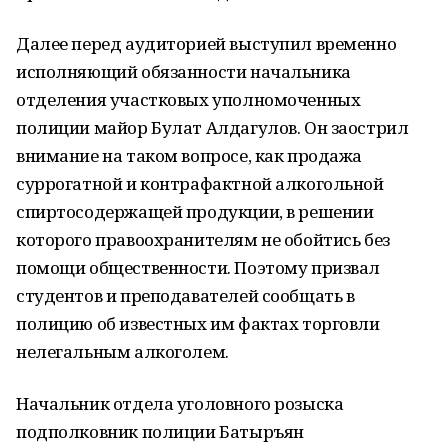
Далее перед аудиторией выступил временно
исполняющий обязанности начальника
отделения участковых уполномоченных
полиции майор Булат Алдагулов. Он заострил
внимание на таком вопросе, как продажа
суррогатной и контрафактной алкогольной
спиртосодержащей продукции, в решении
которого правоохранителям не обойтись без
помощи общественности. Поэтому призвал
студентов и преподавателей сообщать в
полицию об известных им фактах торговли
нелегальным алкоголем.
Начальник отдела уголовного розыска
подполковник полиции Батыръян