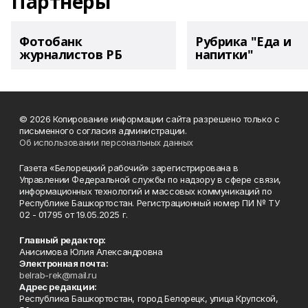
Партнеры
Фотобанк
Рубрика "Еда и
журналистов РБ
напитки"
© 2026 Копирование информации сайта разрешено только с
письменного согласия администрации.
Об использовании персональных данных
Газета «Белорецкий рабочий» зарегистрирована в
Управлении Федеральной службы по надзору в сфере связи,
информационных технологий и массовых коммуникаций по
Республике Башкортостан. Регистрационный номер ПИ № ТУ
02 - 01795 от 19.05.2025 г.
Главный редактор:
Анисимова Юлия Александровна
Электронная почта:
belrab-rek@mail.ru
Адрес редакции:
Республика Башкортостан, город Белорецк, улица Крупской,