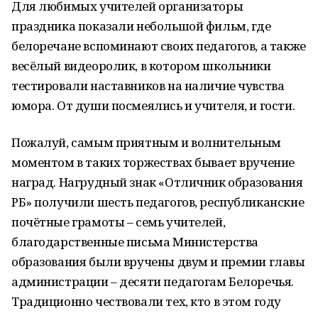
Для любимых учителей организаторы
праздника показали небольшой фильм, где
белоречане вспоминают своих педагогов, а также
весёлый видеоролик, в котором школьники
тестировали наставников на наличие чувства
юмора. От души посмеялись и учителя, и гости.
Пожалуй, самым приятным и волнительным
моментом в таких торжествах бывает вручение
наград. Нагрудный знак «Отличник образования
РБ» получили шесть педагогов, республиканские
почётные грамоты – семь учителей,
благодарственные письма Министерства
образования были вручены двум и премии главы
администрации – десяти педагогам Белоречья.
Традиционно чествовали тех, кто в этом году