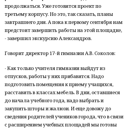
продолжаться. Уже готовится проект по
третьему корпусу. Но это, так сказать, планы
завтрашнего дня. А пока к первому сентября нам
предстоит завершить работы на этой площадке,
- завершил экскурсию Александров.
Говорит директор 17-й гимназии А.В. Соколов:
- Как только учителя гимназии выйдут из
отпусков, работы у них прибавится. Надо
подготовить помещения к приему учащихся,
расставить в классах мебель. В дни, оставшиеся
до начала учебного года, надо выбрать и
закупить шторы и жалюзи. И еще довожу до
сведения родителей учеников города, что в связи
с расширением учебных площадей мы готовы