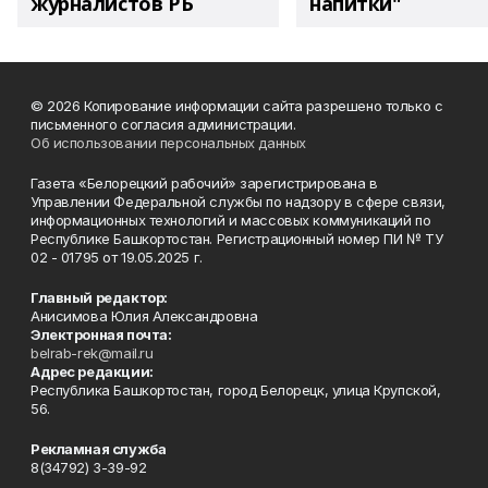
журналистов РБ
напитки"
© 2026 Копирование информации сайта разрешено только с
письменного согласия администрации.
Об использовании персональных данных
Газета «Белорецкий рабочий» зарегистрирована в
Управлении Федеральной службы по надзору в сфере связи,
информационных технологий и массовых коммуникаций по
Республике Башкортостан. Регистрационный номер ПИ № ТУ
02 - 01795 от 19.05.2025 г.
Главный редактор:
Анисимова Юлия Александровна
Электронная почта:
belrab-rek@mail.ru
Адрес редакции:
Республика Башкортостан, город Белорецк, улица Крупской,
56.
Рекламная служба
8(34792) 3-39-92