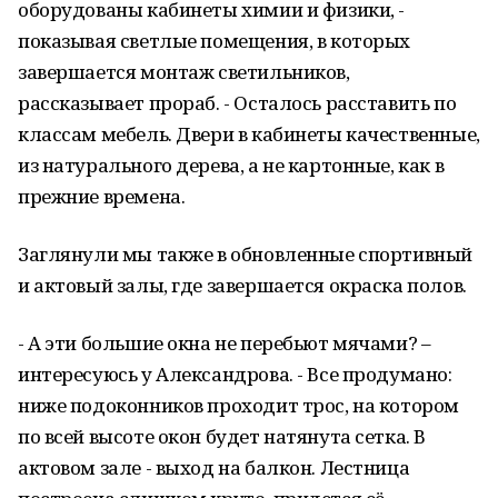
оборудованы кабинеты химии и физики, -
показывая светлые помещения, в которых
завершается монтаж светильников,
рассказывает прораб. - Осталось расставить по
классам мебель. Двери в кабинеты качественные,
из натурального дерева, а не картонные, как в
прежние времена.
Заглянули мы также в обновленные спортивный
и актовый залы, где завершается окраска полов.
- А эти большие окна не перебьют мячами? –
интересуюсь у Александрова. - Все продумано:
ниже подоконников проходит трос, на котором
по всей высоте окон будет натянута сетка. В
актовом зале - выход на балкон. Лестница