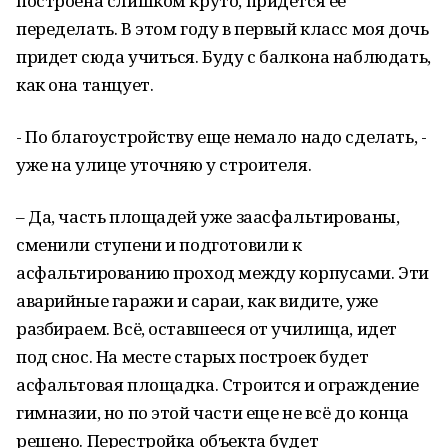
построена слишком круто, придется её
переделать. В этом году в первый класс моя дочь
придет сюда учиться. Буду с балкона наблюдать,
как она танцует.
- По благоустройству еще немало надо сделать, -
уже на улице уточняю у строителя.
– Да, часть площадей уже заасфальтированы,
сменили ступени и подготовили к
асфальтированию проход между корпусами. Эти
аварийные гаражи и сараи, как видите, уже
разбираем. Всё, оставшееся от училища, идет
под снос. На месте старых построек будет
асфальтовая площадка. Строится и ограждение
гимназии, но по этой части еще не всё до конца
решено. Перестройка объекта будет