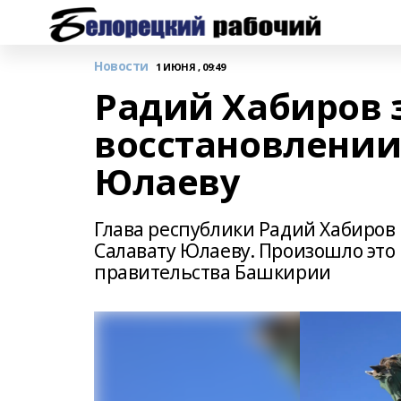
Новости
1 ИЮНЯ , 09:49
Радий Хабиров 
восстановлении
Юлаеву
Глава республики Радий Хабиров 
Салавату Юлаеву. Произошло это
правительства Башкирии