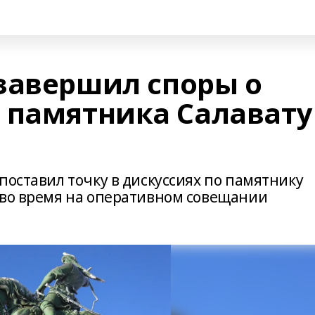
завершил споры о
 памятника Салавату
поставил точку в дискуссиях по памятнику
 во время на оперативном совещании