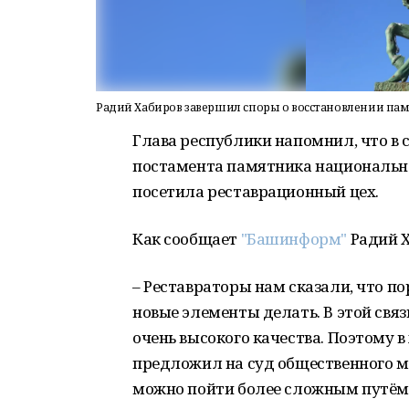
Радий Хабиров завершил споры о восстановлении пам
Глава республики напомнил, что в 
постамента памятника национально
посетила реставрационный цех.
Как сообщает
"Башинформ"
Радий Х
– Реставраторы нам сказали, что п
новые элементы делать. В этой связ
очень высокого качества. Поэтому в
предложил на суд общественного м
можно пойти более сложным путём, 