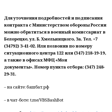
Для уточнения подробностей и подписания
контракта с Министерством обороны России
можно обратиться в военный комиссариат в
Белорецке, ул. Б. Хмельницкого, 3а. Тел. +7
(34792) 3-41-02. Или позвонив по номеру
ситуационного центра 122 или (347) 218-19-19,
а также в офисах МФЦ «Мои
документы». Номер пункта отбора: (347) 248-
29-31.
– на сайте: башбат.рф
– в чат-боте: t.me/VBSBashBot