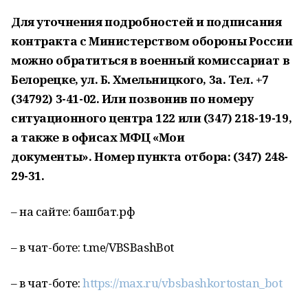
Для уточнения подробностей и подписания
контракта с Министерством обороны России
можно обратиться в военный комиссариат в
Белорецке, ул. Б. Хмельницкого, 3а. Тел. +7
(34792) 3-41-02. Или позвонив по номеру
ситуационного центра 122 или (347) 218-19-19,
а также в офисах МФЦ «Мои
документы». Номер пункта отбора: (347) 248-
29-31.
– на сайте: башбат.рф
– в чат-боте: t.me/VBSBashBot
– в чат-боте:
https://max.ru/vbsbashkortostan_bot