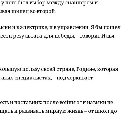
е у него был выбор между снайпером и
вая пошел во второй.
ыки и в электрике, и в управлении. Я бы пошел
нести результата для победы, – говорит Илья
большую пользу своей стране, Родине, которая
таких специалистах, – подчеркивает
ль и наставник: после войны эти навыки не
щать и развивать мирную жизнь – от школ до