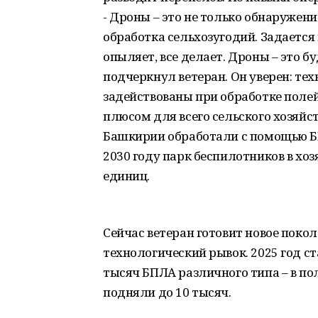
- Дроны – это не только обнаружен
обработка сельхозугодий. Задается
опыляет, все делает. Дроны – это б
подчеркнул ветеран. Он уверен: тех
задействованы при обработке поле
плюсом для всего сельского хозяйст
Башкирии обработали с помощью БПЛ
2030 году парк беспилотников в хо
единиц.
Сейчас ветеран готовит новое покол
технологический рывок. 2025 год с
тысяч БПЛА различного типа – в пол
подняли до 10 тысяч.