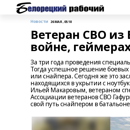
Новости
26 МАЯ , 05:18
Ветеран СВО из
войне, геймера
За три года проведения специал
Тогда успешное решение боевых 
или снайпера. Сегодня же это за
находящихся в укрытии с ноутбук
Ильей Макаровым, ветераном сп
Ассоциации ветеранов СВО Гафур
свой путь снайпером в батальоне 