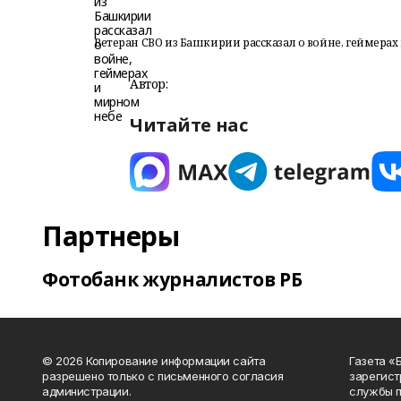
Ветеран СВО из Башкирии рассказал о войне, геймера
Автор:
Читайте нас
Партнеры
Фотобанк журналистов РБ
© 2026 Копирование информации сайта
Газета «
разрешено только с письменного согласия
зарегист
администрации.
службы п