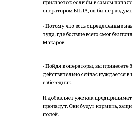
признается: если бы в самом начал
оператором БПЛА, он бы не раздумы
- Потому что есть определенные нав
туда, где больше всего смог бы при
Макаров.
- Пойдя в операторы, вы принесете 
действительно сейчас нуждается в 
собеседник.
И добавляет уже как предпринимате
пропадут. Они будут кормить, защи
полей.