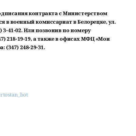
подписания контракта с Министерством
я в военный комиссариат в Белорецке, ул.
2) 3-41-02. Или позвонив по номеру
7) 218-19-19, а также в офисах МФЦ «Мои
 (347) 248-29-31.
ortostan_bot