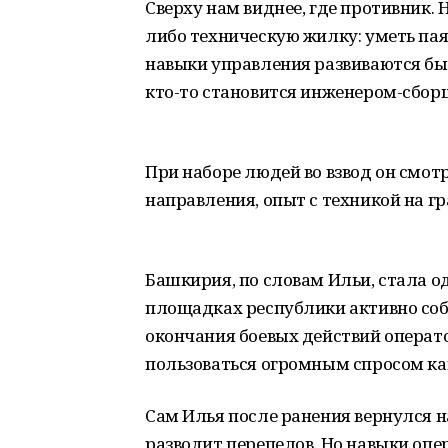
Сверху нам виднее, где противник.
либо техническую жилку: уметь паят
навыки управления развиваются быст
кто-то становится инженером-сбор
При наборе людей во взвод он смотр
направления, опыт с техникой на г
Башкирия, по словам Ильи, стала о
площадках республики активно соби
окончания боевых действий операт
пользоваться огромным спросом ка
Сам Илья после ранения вернулся н
разводит перепелов. Но навыки опе