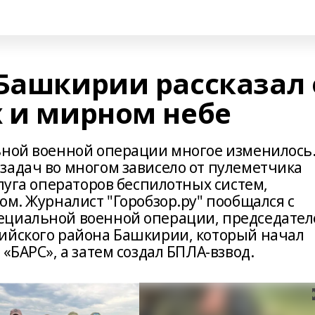
 Башкирии рассказал 
х и мирном небе
ьной военной операции многое изменилось
задач во многом зависело от пулеметчика
слуга операторов беспилотных систем,
ом. Журналист "Горобзор.ру" пообщался с
ециальной военной операции, председате
ийского района Башкирии, который начал
«БАРС», а затем создал БПЛА-взвод.