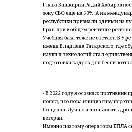
Глава Башкирии Радий Хабиров пост
зону СВО еще на 50%. А на междун
республики признали одними из лу
Гран-при в общем рейтинге регионо
Учебная база тоже не отстает. В Уф
имени Владлена Татарского, где об
науки и технологий стал единств
подготовки кадров для беспилотны
- В 2022 году я осознал: противник
понял, что пора инициативу перетя
бесценна. Лучше использовать дрон
ветеран.
Именно поэтому операторы БПЛА се