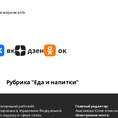
х и мирном небе
Рубрика "Еда и напитки"
Белорецкий рабочий»
Главный редактор:
рирована в Управлении Федеральной
Анисимова Юлия Алекса
о надзору в сфере связи,
Электронная почта: