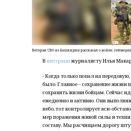
Ветеран СВО из Башкирии рассказал о войне, геймера
В
интервью
журналисту Илья Макар
- Когда только попал на передовую
было. Главное – сохранение жизни п
сохранять жизни бойцам. Сейчас и
ежедневно и активно. Они выполняю
небо, тот контролирует всю обстан
мер поражения живой силы и техни
составу. Мы расчищаем дорогу шт