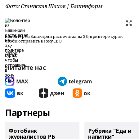
Фото: Станислав Шахов | Башинформ
Волонтёр из Башкирии распечатал на 3Д-принтере кураи,
чтобы отправить в зону СВО
Автор:
Читайте нас
Партнеры
Фотобанк
Рубрика "Еда и
журналистов РБ
напитки"