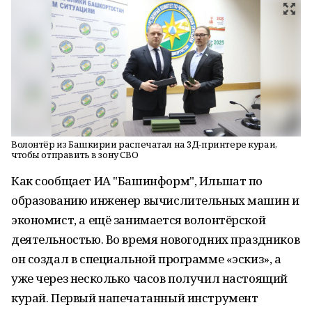
Волонтёр из Башкирии распечатал на 3Д-принтере кураи,
чтобы отправить в зону СВО
Как сообщает ИА "Башинформ", Ильшат по
образованию инженер вычислительных машин и
экономист, а ещё занимается волонтёрской
деятельностью. Во время новогодних праздников
он создал в специальной программе «эскиз», а
уже через несколько часов получил настоящий
курай. Первый напечатанный инструмент