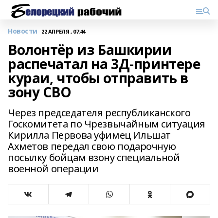
Новости
22 АПРЕЛЯ , 07:44
Волонтёр из Башкирии
распечатал на 3Д-принтере
кураи, чтобы отправить в
зону СВО
Через председателя республиканского
Госкомитета по Чрезвычайным ситуация
Кирилла Первова уфимец Ильшат
Ахметов передал свою подарочную
посылку бойцам взону специальной
военной операции