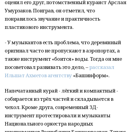
оценил его друг, потомственный кураист Арслан
Умурзаков. Поиграв, он отметил, что
понравилось звучание и практичность
пластикового инструмента.
- У музыкантов есть проблема, что деревянный
оригинал часто не пропускают в аэропортах, а
также инструмент «боится» воды. Тогда он мне
посоветовал развивать это дело, –
рассказал
Ильшат Ахметов агентству
«Башинформ».
Напечатанный курай - лёгкий и компактный -
собирается из трёх частей и складывается в
чехол. Кроме друга, современный 3Д-
инструмент протестировали и музыканты
Национального оркестра народных
инструментов Республики Башкортостан. Теперь