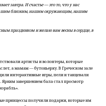
вает завтра. И счастье — это то, что у нас
ь нашим близким, нашим окружающим, нашим
асным праздником и желаю вам весны в сердце, в
етствовали артисты и волонтеры, которые
слет, а мамам — бутоньерку. В Греческом зале
дили интерактивные игры, пели и танцевали
. Ярким завершением бала стал просмотр
корабль».
ые принцессы получили подарки, которые им