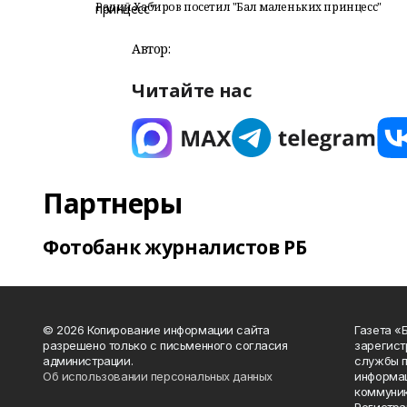
Радий Хабиров посетил "Бал маленьких принцесс"
Автор:
Читайте нас
Партнеры
Фотобанк журналистов РБ
© 2026 Копирование информации сайта
Газета «
разрешено только с письменного согласия
зарегист
администрации.
службы п
Об использовании персональных данных
информац
коммуник