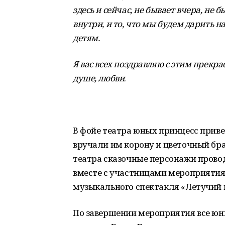
здесь и сейчас, не бывает вчера, не бы
внутри, и то, что мы будем дарит
детям.
Я вас всех поздравляю с этим прекр
душе, любви
.
В фойе театра юных принцесс прив
вручали им корону и цветочный бра
театра сказочные персонажи прово
вместе с участницами мероприятия
музыкального спектакля «Летучий 
По завершении мероприятия все юн