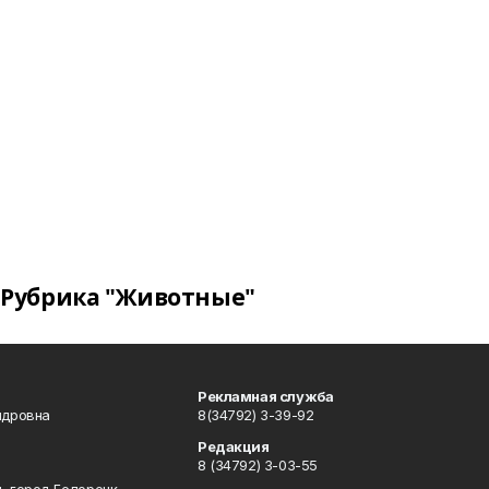
Рубрика "Животные"
Рекламная служба
ндровна
8(34792) 3-39-92
Редакция
8 (34792) 3-03-55