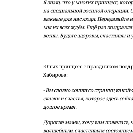
Я знаю, что у многих принцесс, кото
на специальной военной операции. 
важные для нас люди. Передавайте и
мы их всех ждём.
Ещё раз поздравля
весны. Будьте здоровы, счастливы и
Юных принцесс с праздником поздр
Хабирова:
- Вы словно сошли со страниц какой-
сказки и счастья, которое здесь сейча
долгое время.
Дорогие мамы, хочу вам пожелать, ч
волшебным, счастливым состоянием с