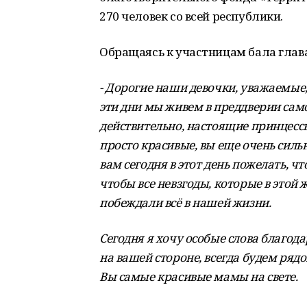
270 человек со всей республики.
Обращаясь к участницам бала глава
- Дорогие наши девочки, уважаемые
эти дни мы живем в преддверии само
действительно, настоящие принцессы
просто красивые, вы еще очень силь
вам сегодня в этот день пожелать, 
чтобы все невзгоды, которые в этой 
побеждали всё в нашей жизни.
Сегодня я хочу особые слова благод
на вашей стороне, всегда будем ряд
Вы самые красивые мамы на свете.