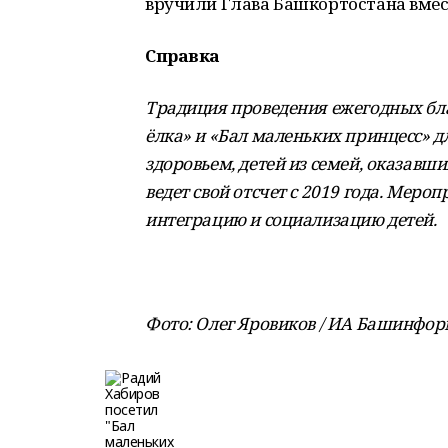
вручили Глава Башкортостана вмест
Справка
Традиция проведения ежегодных бл
ёлка» и «Бал маленьких принцесс» 
здоровьем, детей из семей, оказавш
ведет свой отсчет с 2019 года. Мер
интеграцию и социализацию детей.
Фото: Олег Яровиков / ИА Башинфо