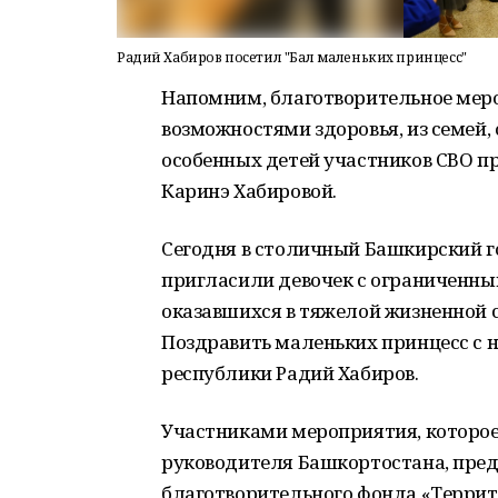
Радий Хабиров посетил "Бал маленьких принцесс"
Напомним, благотворительное мер
возможностями здоровья, из семей,
особенных детей участников СВО пр
Каринэ Хабировой.
Сегодня в столичный Башкирский г
пригласили девочек с ограниченны
оказавшихся в тяжелой жизненной с
Поздравить маленьких принцесс с
республики Радий Хабиров.
Участниками мероприятия, которо
руководителя Башкортостана, пред
благотворительного фонда «Террито