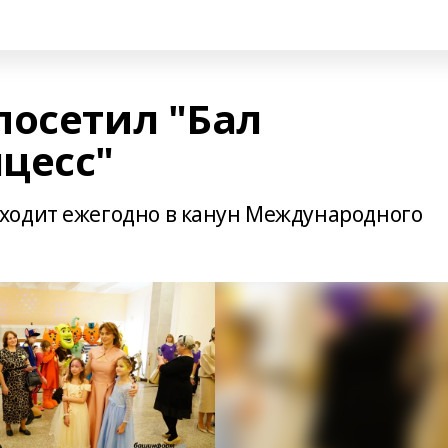
посетил "Бал
цесс"
ходит ежегодно в канун Международного