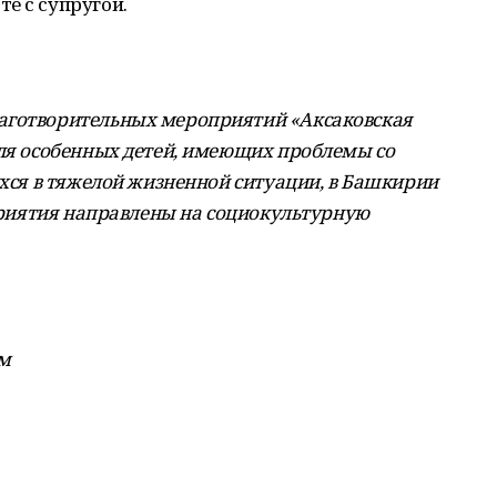
е с супругой.
аготворительных мероприятий «Аксаковская
для особенных детей, имеющих проблемы со
ихся в тяжелой жизненной ситуации, в Башкирии
оприятия направлены на социокультурную
рм