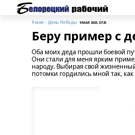
9 мая - День Победы
9 МАЯ 2023, 07:25
Беру пример с д
Оба моих деда прошли боевой пу
Они стали для меня ярким приме
народу. Выбирая свой жизненный 
потомки гордились мной так, как