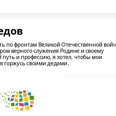
едов
ть по фронтам Великой Отечественной вой
ром верного служения Родине и своему
путь и профессию, я хотел, чтобы мои
 я горжусь своими дедами.