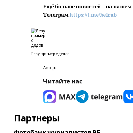
Ещё больше новостей – на нашем 
Телеграм
https://t.me/belrab
Беру пример с дедов
Автор:
Читайте нас
Партнеры
Фотобанк журналистов РБ