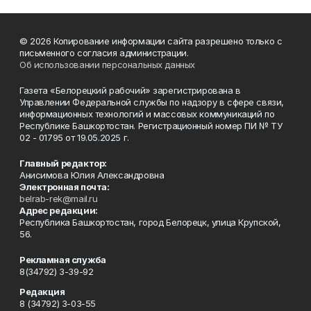
© 2026 Копирование информации сайта разрешено только с
письменного согласия администрации.
Об использовании персональных данных
Газета «Белорецкий рабочий» зарегистрирована в
Управлении Федеральной службы по надзору в сфере связи,
информационных технологий и массовых коммуникаций по
Республике Башкортостан. Регистрационный номер ПИ № ТУ
02 - 01795 от 19.05.2025 г.
Главный редактор:
Анисимова Юлия Александровна
Электронная почта:
belrab-rek@mail.ru
Адрес редакции:
Республика Башкортостан, город Белорецк, улица Крупской,
56.
Рекламная служба
8(34792) 3-39-92
Редакция
8 (34792) 3-03-55