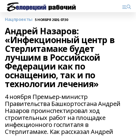
Нацпроекты
5 НОЯБРЯ 2020, 07:30
Андрей Назаров:
«Инфекционный центр в
Стерлитамаке будет
лучшим в Российской
Федерации как по
оснащению, так и по
технологии лечения»
4 ноября Премьер-министр
Правительства Башкортостана Андрей
Назаров проинспектировал ход
строительных работ на площадке
инфекционного госпиталя в
Стерлитамаке. Как рассказал Андрей