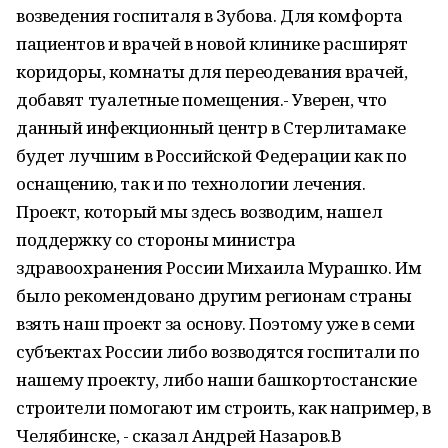
возведения госпиталя в Зубова. Для комфорта
пациентов и врачей в новой клинике расширят
коридоры, комнаты для переодевания врачей,
добавят туалетные помещения.- Уверен, что
данный инфекционный центр в Стерлитамаке
будет лучшим в Российской Федерации как по
оснащению, так и по технологии лечения.
Проект, который мы здесь возводим, нашел
поддержку со стороны министра
здравоохранения России Михаила Мурашко. Им
было рекомендовано другим регионам страны
взять наш проект за основу. Поэтому уже в семи
субъектах России либо возводятся госпитали по
нашему проекту, либо наши башкортостанские
строители помогают им строить, как например, в
Челябинске, - сказал Андрей Назаров.В