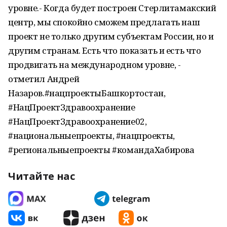
уровне.- Когда будет построен Стерлитамакский
центр, мы спокойно сможем предлагать наш
проект не только другим субъектам России, но и
другим странам. Есть что показать и есть что
продвигать на международном уровне, -
отметил Андрей
Назаров.#нацпроектыБашкортостан,
#НацПроектЗдравоохранение
#НацПроектЗдравоохранение02,
#национальныепроекты, #нацпроекты,
#региональныепроекты #командаХабирова
Читайте нас